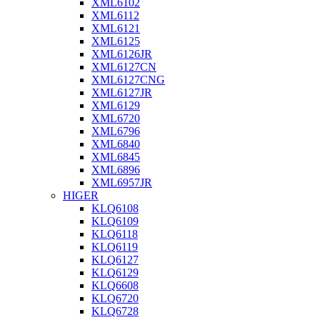
XML6102
XML6112
XML6121
XML6125
XML6126JR
XML6127CN
XML6127CNG
XML6127JR
XML6129
XML6720
XML6796
XML6840
XML6845
XML6896
XML6957JR
HIGER
KLQ6108
KLQ6109
KLQ6118
KLQ6119
KLQ6127
KLQ6129
KLQ6608
KLQ6720
KLQ6728