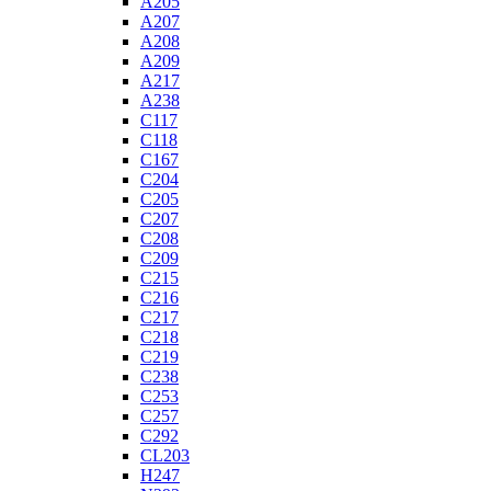
A205
A207
A208
A209
A217
A238
C117
C118
C167
C204
C205
C207
C208
C209
C215
C216
C217
C218
C219
C238
C253
C257
C292
CL203
H247