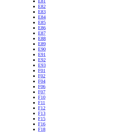
E81
E82
E83
E84
E85
E86
E87
E88
E89
E90
E91
E92
E93
F01
F02
F04
F06
F07
F10
F11
F12
F13
F15
F16
F18