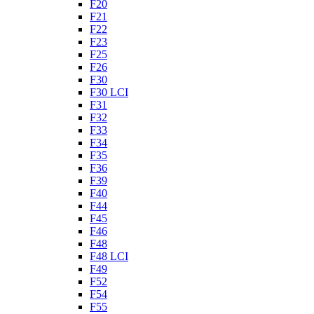
F20
F21
F22
F23
F25
F26
F30
F30 LCI
F31
F32
F33
F34
F35
F36
F39
F40
F44
F45
F46
F48
F48 LCI
F49
F52
F54
F55