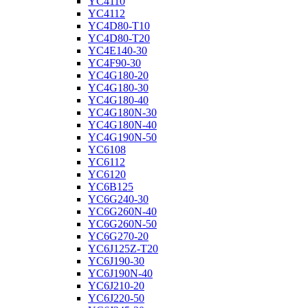
YC4110
YC4112
YC4D80-T10
YC4D80-T20
YC4E140-30
YC4F90-30
YC4G180-20
YC4G180-30
YC4G180-40
YC4G180N-30
YC4G180N-40
YC4G190N-50
YC6108
YC6112
YC6120
YC6B125
YC6G240-30
YC6G260N-40
YC6G260N-50
YC6G270-20
YC6J125Z-T20
YC6J190-30
YC6J190N-40
YC6J210-20
YC6J220-50