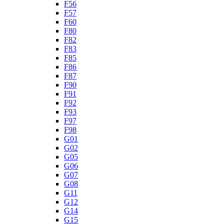
F56
F57
F60
F80
F82
F83
F85
F86
F87
F90
F91
F92
F93
F97
F98
G01
G02
G05
G06
G07
G08
G11
G12
G14
G15