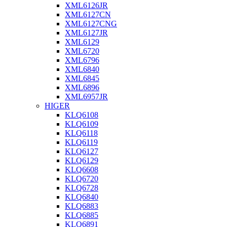
XML6126JR
XML6127CN
XML6127CNG
XML6127JR
XML6129
XML6720
XML6796
XML6840
XML6845
XML6896
XML6957JR
HIGER
KLQ6108
KLQ6109
KLQ6118
KLQ6119
KLQ6127
KLQ6129
KLQ6608
KLQ6720
KLQ6728
KLQ6840
KLQ6883
KLQ6885
KLQ6891