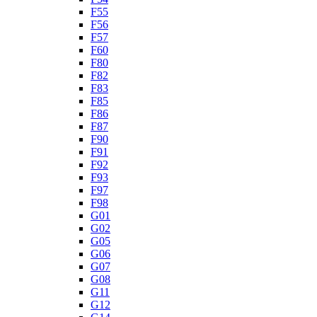
F55
F56
F57
F60
F80
F82
F83
F85
F86
F87
F90
F91
F92
F93
F97
F98
G01
G02
G05
G06
G07
G08
G11
G12