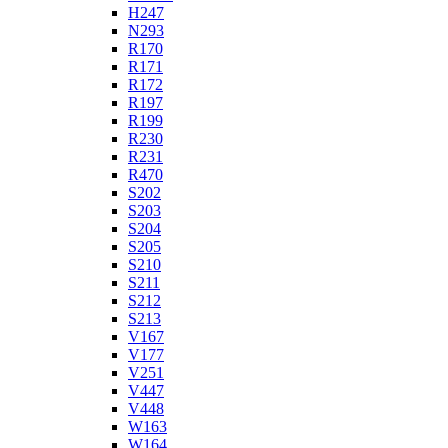
H247
N293
R170
R171
R172
R197
R199
R230
R231
R470
S202
S203
S204
S205
S210
S211
S212
S213
V167
V177
V251
V447
V448
W163
W164