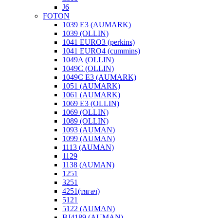
J6
FOTON
1039 E3 (AUMARK)
1039 (OLLIN)
1041 EURO3 (perkins)
1041 EURO4 (cummins)
1049A (OLLIN)
1049C (OLLIN)
1049С E3 (AUMARK)
1051 (AUMARK)
1061 (AUMARK)
1069 E3 (OLLIN)
1069 (OLLIN)
1089 (OLLIN)
1093 (AUMAN)
1099 (AUMAN)
1113 (AUMAN)
1129
1138 (AUMAN)
1251
3251
4251(тягач)
5121
5122 (AUMAN)
BJ4189 (AUMAN)