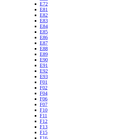
E72
E81
E82
E83
E84
E85
E86
E87
E88
E89
E90
E91
E92
E93
F01
F02
F04
F06
F07
F10
F11
F12
F13
F15
F16