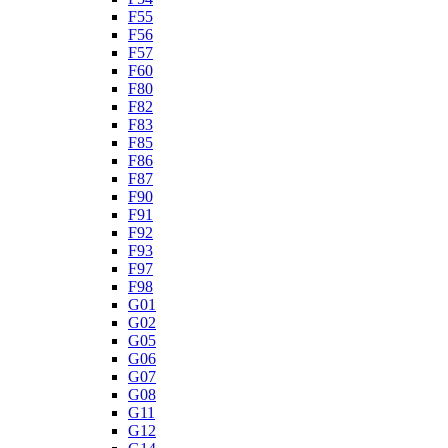
F55
F56
F57
F60
F80
F82
F83
F85
F86
F87
F90
F91
F92
F93
F97
F98
G01
G02
G05
G06
G07
G08
G11
G12