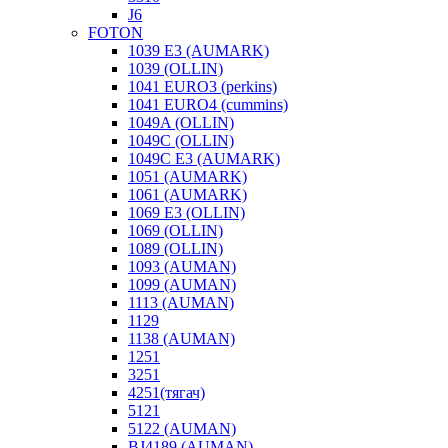
J6
FOTON
1039 E3 (AUMARK)
1039 (OLLIN)
1041 EURO3 (perkins)
1041 EURO4 (cummins)
1049A (OLLIN)
1049C (OLLIN)
1049С E3 (AUMARK)
1051 (AUMARK)
1061 (AUMARK)
1069 E3 (OLLIN)
1069 (OLLIN)
1089 (OLLIN)
1093 (AUMAN)
1099 (AUMAN)
1113 (AUMAN)
1129
1138 (AUMAN)
1251
3251
4251(тягач)
5121
5122 (AUMAN)
BJ4189 (AUMAN)