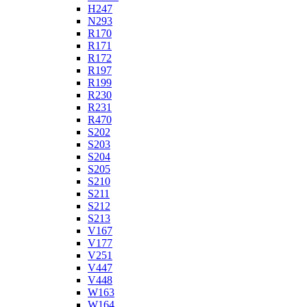
H247
N293
R170
R171
R172
R197
R199
R230
R231
R470
S202
S203
S204
S205
S210
S211
S212
S213
V167
V177
V251
V447
V448
W163
W164