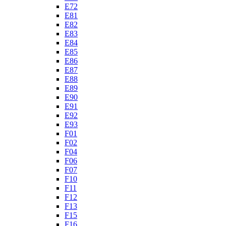
E72
E81
E82
E83
E84
E85
E86
E87
E88
E89
E90
E91
E92
E93
F01
F02
F04
F06
F07
F10
F11
F12
F13
F15
F16