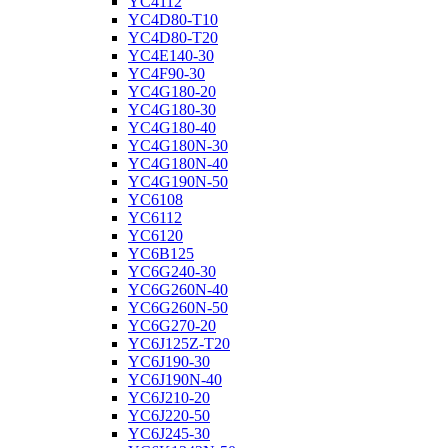
YC4112
YC4D80-T10
YC4D80-T20
YC4E140-30
YC4F90-30
YC4G180-20
YC4G180-30
YC4G180-40
YC4G180N-30
YC4G180N-40
YC4G190N-50
YC6108
YC6112
YC6120
YC6B125
YC6G240-30
YC6G260N-40
YC6G260N-50
YC6G270-20
YC6J125Z-T20
YC6J190-30
YC6J190N-40
YC6J210-20
YC6J220-50
YC6J245-30