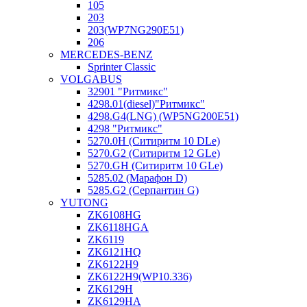
105
203
203(WP7NG290E51)
206
MERCEDES-BENZ
Sprinter Classic
VOLGABUS
32901 "Ритмикc"
4298.01(diesel)"Ритмикс"
4298.G4(LNG) (WP5NG200E51)
4298 "Ритмикс"
5270.0H (Ситиритм 10 DLe)
5270.G2 (Ситиритм 12 GLe)
5270.GH (Ситиритм 10 GLe)
5285.02 (Марафон D)
5285.G2 (Серпантин G)
YUTONG
ZK6108HG
ZK6118HGA
ZK6119
ZK6121HQ
ZK6122H9
ZK6122H9(WP10.336)
ZK6129H
ZK6129HA