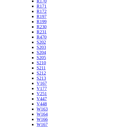
R170
R171
R172
R197
R199
R230
R231
R470
S202
S203
S204
S205
S210
S211
S212
S213
V167
V177
V251
V447
V448
W163
W164
W166
W167