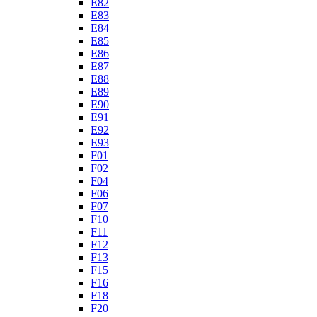
E82
E83
E84
E85
E86
E87
E88
E89
E90
E91
E92
E93
F01
F02
F04
F06
F07
F10
F11
F12
F13
F15
F16
F18
F20