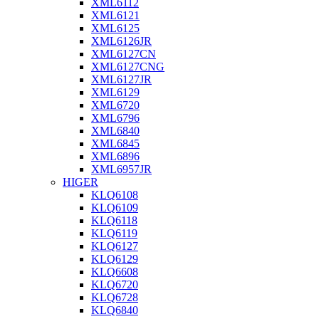
XML6112
XML6121
XML6125
XML6126JR
XML6127CN
XML6127CNG
XML6127JR
XML6129
XML6720
XML6796
XML6840
XML6845
XML6896
XML6957JR
HIGER
KLQ6108
KLQ6109
KLQ6118
KLQ6119
KLQ6127
KLQ6129
KLQ6608
KLQ6720
KLQ6728
KLQ6840