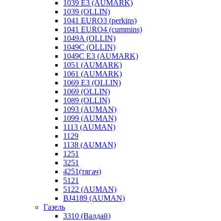
1039 E3 (AUMARK)
1039 (OLLIN)
1041 EURO3 (perkins)
1041 EURO4 (cummins)
1049A (OLLIN)
1049C (OLLIN)
1049С E3 (AUMARK)
1051 (AUMARK)
1061 (AUMARK)
1069 E3 (OLLIN)
1069 (OLLIN)
1089 (OLLIN)
1093 (AUMAN)
1099 (AUMAN)
1113 (AUMAN)
1129
1138 (AUMAN)
1251
3251
4251(тягач)
5121
5122 (AUMAN)
BJ4189 (AUMAN)
Газель
3310 (Валдай)