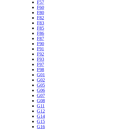
F57
F60
F80
F82
F83
F85
F86
F87
F90
F91
F92
F93
F97
F98
G01
G02
G05
G06
G07
G08
G11
G12
G14
G15
G16