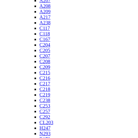
A207
A208
A209
A217
A238
C117
C118
C167
C204
C205
C207
C208
C209
C215
C216
C217
C218
C219
C238
C253
C257
C292
CL203
H247
N293