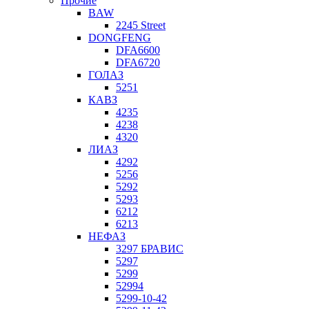
Прочие
BAW
2245 Street
DONGFENG
DFA6600
DFA6720
ГОЛАЗ
5251
КАВЗ
4235
4238
4320
ЛИАЗ
4292
5256
5292
5293
6212
6213
НЕФАЗ
3297 БРАВИС
5297
5299
52994
5299-10-42