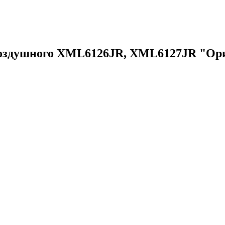
воздушного XML6126JR, XML6127JR "Ор