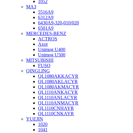
1052
МАЗ
5516А9
6312А9
6430А9-320-010/020
6501А9
MERCEDES-BENZ
ACTROS
Axor
Unimog U400
Unimog U500
MITSUBISHI
FUSO
QINGLING
QL1080AKKACYR
QL1080AKLACYR
QL1080AKMACYR
QL1110ANKACYR
QL1110ANLACYR
QL1110ANMACYR
QL1110CNHAYR
QL1110CNKAYR
YUEJIN
1020
1041