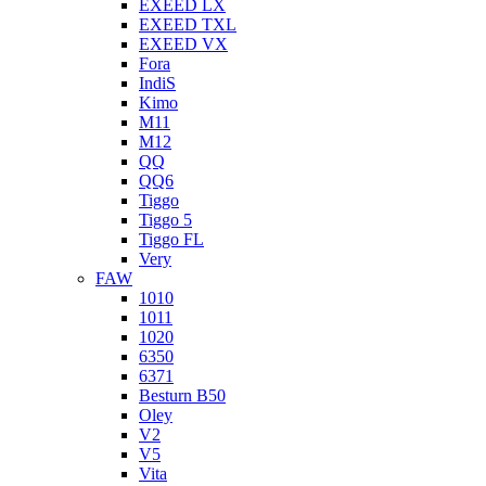
EXEED LX
EXEED TXL
EXEED VX
Fora
IndiS
Kimo
M11
M12
QQ
QQ6
Tiggo
Tiggo 5
Tiggo FL
Very
FAW
1010
1011
1020
6350
6371
Besturn B50
Oley
V2
V5
Vita