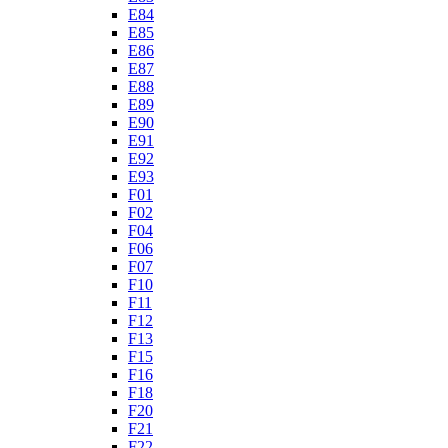
E84
E85
E86
E87
E88
E89
E90
E91
E92
E93
F01
F02
F04
F06
F07
F10
F11
F12
F13
F15
F16
F18
F20
F21
F22