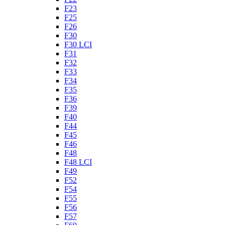
F23
F25
F26
F30
F30 LCI
F31
F32
F33
F34
F35
F36
F39
F40
F44
F45
F46
F48
F48 LCI
F49
F52
F54
F55
F56
F57