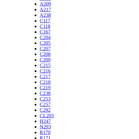
A209
A217
A238
C117
C118
C167
C204
C205
C207
C208
C209
C215
C216
C217
C218
C219
C238
C253
C257
C292
CL203
H247
N293
R170
R171