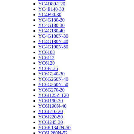
YC4D80-T20
YC4E140-30
YC4F90-30
YC4G180-20
YC4G180-30
YC4G180-40
YC4G180N-30
YC4G180N-40
YC4G190N-50
YC6108
YC6112
YC6120
YC6B125
YC6G240-30
YC6G260N-40
YC6G260N-50
YC6G270-20
YC6J125Z-T20
YC6J190-30
YC6J190N-40
YC6J210-20
YC6J220-50
YC6J245-30
YC6K1342N-50
YC6L280N-52