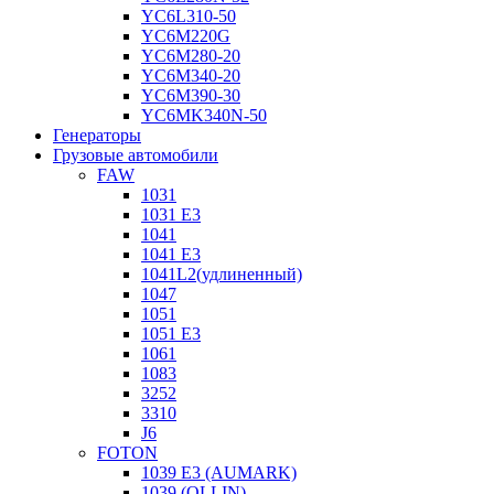
YC6L310-50
YC6M220G
YC6M280-20
YC6M340-20
YC6M390-30
YC6MK340N-50
Генераторы
Грузовые автомобили
FAW
1031
1031 E3
1041
1041 E3
1041L2(удлиненный)
1047
1051
1051 E3
1061
1083
3252
3310
J6
FOTON
1039 E3 (AUMARK)
1039 (OLLIN)