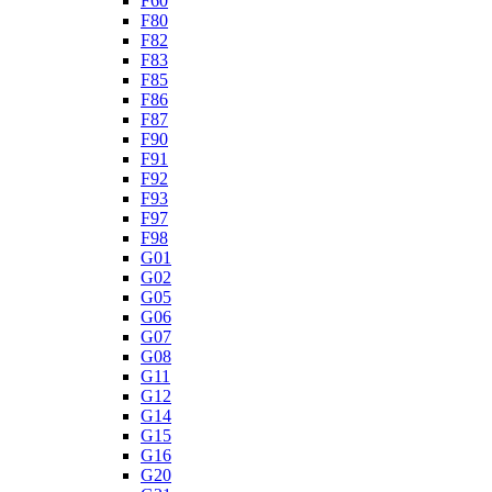
F60
F80
F82
F83
F85
F86
F87
F90
F91
F92
F93
F97
F98
G01
G02
G05
G06
G07
G08
G11
G12
G14
G15
G16
G20