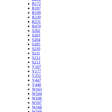
R172
R197
R199
R230
R231
R470
S202
S203
S204
S205
S210
S211
S212
S213
V167
V177
V251
V447
V448
W163
W164
W166
W167
W168
W169