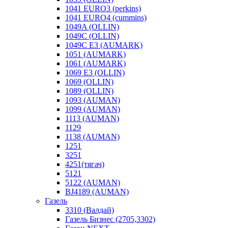
1041 EURO3 (perkins)
1041 EURO4 (cummins)
1049A (OLLIN)
1049C (OLLIN)
1049С E3 (AUMARK)
1051 (AUMARK)
1061 (AUMARK)
1069 E3 (OLLIN)
1069 (OLLIN)
1089 (OLLIN)
1093 (AUMAN)
1099 (AUMAN)
1113 (AUMAN)
1129
1138 (AUMAN)
1251
3251
4251(тягач)
5121
5122 (AUMAN)
BJ4189 (AUMAN)
Газель
3310 (Валдай)
Газель Бизнес (2705,3302)