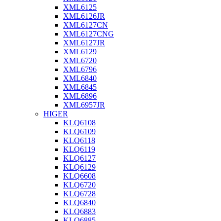
XML6125
XML6126JR
XML6127CN
XML6127CNG
XML6127JR
XML6129
XML6720
XML6796
XML6840
XML6845
XML6896
XML6957JR
HIGER
KLQ6108
KLQ6109
KLQ6118
KLQ6119
KLQ6127
KLQ6129
KLQ6608
KLQ6720
KLQ6728
KLQ6840
KLQ6883
KLQ6885