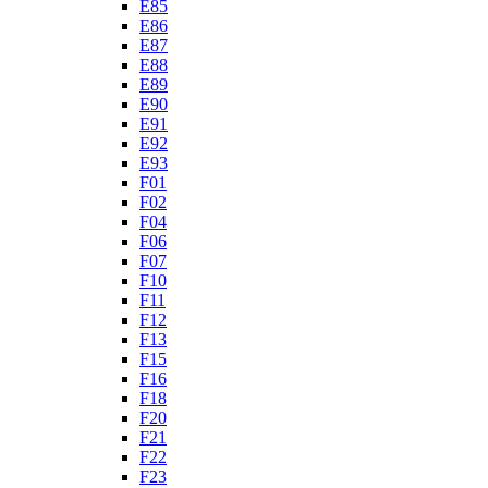
E85
E86
E87
E88
E89
E90
E91
E92
E93
F01
F02
F04
F06
F07
F10
F11
F12
F13
F15
F16
F18
F20
F21
F22
F23