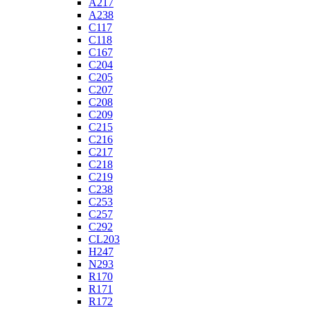
A217
A238
C117
C118
C167
C204
C205
C207
C208
C209
C215
C216
C217
C218
C219
C238
C253
C257
C292
CL203
H247
N293
R170
R171
R172