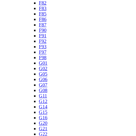
F82
F83
F85
F86
F87
F90
F91
F92
F93
F97
F98
G01
G02
G05
G06
G07
G08
G11
G12
G14
G15
G16
G20
G21
G22