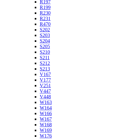
R197
R199
R230
R231
R470
S202
S203
S204
S205
S210
S211
S212
S213
V167
V177
V251
V447
V448
W163
W164
W166
W167
W168
W169
W176