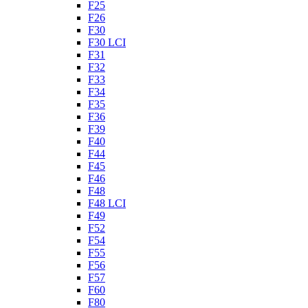
F25
F26
F30
F30 LCI
F31
F32
F33
F34
F35
F36
F39
F40
F44
F45
F46
F48
F48 LCI
F49
F52
F54
F55
F56
F57
F60
F80