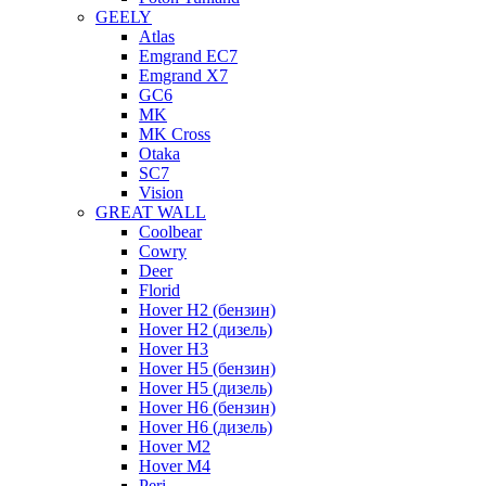
GEELY
Atlas
Emgrand EC7
Emgrand X7
GC6
MK
MK Cross
Otaka
SC7
Vision
GREAT WALL
Coolbear
Cowry
Deer
Florid
Hover H2 (бензин)
Hover H2 (дизель)
Hover H3
Hover H5 (бензин)
Hover H5 (дизель)
Hover H6 (бензин)
Hover H6 (дизель)
Hover M2
Hover M4
Peri