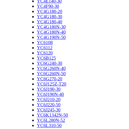
YC4E140-30
YC4F90-30
YC4G180-20
YC4G180-30
YC4G180-40
YC4G180N-30
YC4G180N-40
YC4G190N-50
YC6108
YC6112
YC6120
YC6B125
YC6G240-30
YC6G260N-40
YC6G260N-50
YC6G270-20
YC6J125Z-T20
YC6J190-30
YC6J190N-40
YC6J210-20
YC6J220-50
YC6J245-30
YC6K1342N-50
YC6L280N-52
YC6L310-50