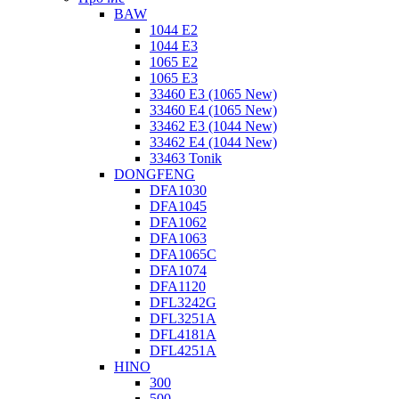
BAW
1044 E2
1044 E3
1065 E2
1065 E3
33460 E3 (1065 New)
33460 E4 (1065 New)
33462 E3 (1044 New)
33462 E4 (1044 New)
33463 Tonik
DONGFENG
DFA1030
DFA1045
DFA1062
DFA1063
DFA1065C
DFA1074
DFA1120
DFL3242G
DFL3251A
DFL4181A
DFL4251A
HINO
300
500