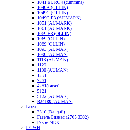
1041 EURO4 (cummins)
1049A (OLLIN)
1049C (OLLIN)
1049С E3 (AUMARK)
1051 (AUMARK)
1061 (AUMARK)
1069 E3 (OLLIN)
1069 (OLLIN)
1089 (OLLIN)
1093 (AUMAN)
1099 (AUMAN)
1113 (AUMAN)
1129
1138 (AUMAN)
1251
3251
4251(тягач)
5121
5122 (AUMAN)
BJ4189 (AUMAN)
Газель
3310 (Валдай)
Газель Бизнес (2705,3302)
Газон NEXT
ГУРАН