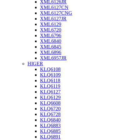
XML6126JR
XML6127CN
XML6127CNG
XML6127JR
XML6129
XML6720
XML6796
XML6840
XML6845
XML6896
XML6957JR
HIGER
KLQ6108
KLQ6109
KLQ6118
KLQ6119
KLQ6127
KLQ6129
KLQ6608
KLQ6720
KLQ6728
KLQ6840
KLQ6883
KLQ6885
KLQ6891