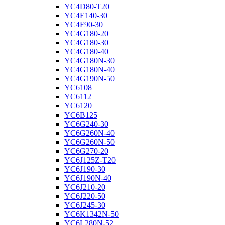
YC4D80-T20
YC4E140-30
YC4F90-30
YC4G180-20
YC4G180-30
YC4G180-40
YC4G180N-30
YC4G180N-40
YC4G190N-50
YC6108
YC6112
YC6120
YC6B125
YC6G240-30
YC6G260N-40
YC6G260N-50
YC6G270-20
YC6J125Z-T20
YC6J190-30
YC6J190N-40
YC6J210-20
YC6J220-50
YC6J245-30
YC6K1342N-50
YC6L280N-52