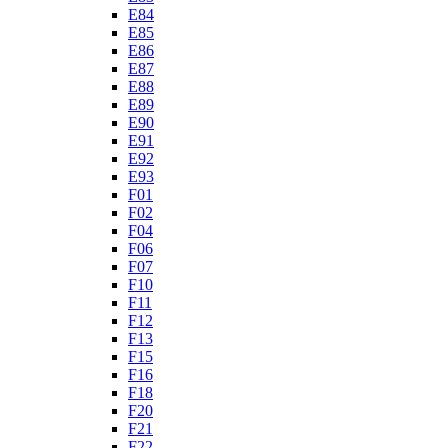
E84
E85
E86
E87
E88
E89
E90
E91
E92
E93
F01
F02
F04
F06
F07
F10
F11
F12
F13
F15
F16
F18
F20
F21
F22