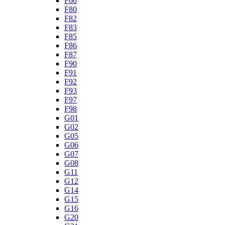
F60
F80
F82
F83
F85
F86
F87
F90
F91
F92
F93
F97
F98
G01
G02
G05
G06
G07
G08
G11
G12
G14
G15
G16
G20