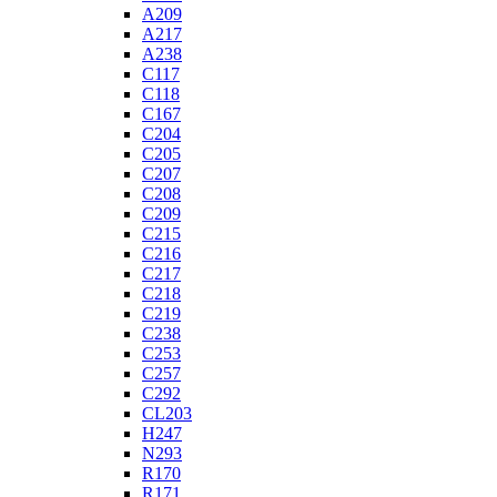
A209
A217
A238
C117
C118
C167
C204
C205
C207
C208
C209
C215
C216
C217
C218
C219
C238
C253
C257
C292
CL203
H247
N293
R170
R171