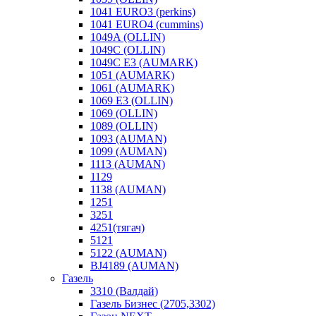
1041 EURO3 (perkins)
1041 EURO4 (cummins)
1049A (OLLIN)
1049C (OLLIN)
1049С E3 (AUMARK)
1051 (AUMARK)
1061 (AUMARK)
1069 E3 (OLLIN)
1069 (OLLIN)
1089 (OLLIN)
1093 (AUMAN)
1099 (AUMAN)
1113 (AUMAN)
1129
1138 (AUMAN)
1251
3251
4251(тягач)
5121
5122 (AUMAN)
BJ4189 (AUMAN)
Газель
3310 (Валдай)
Газель Бизнес (2705,3302)