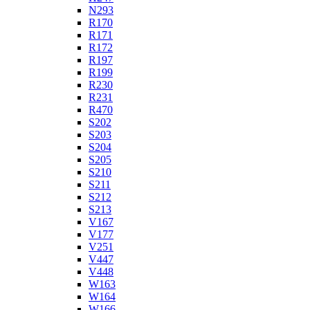
N293
R170
R171
R172
R197
R199
R230
R231
R470
S202
S203
S204
S205
S210
S211
S212
S213
V167
V177
V251
V447
V448
W163
W164
W166