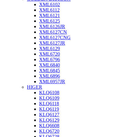
XML6102
XML6112
XML6121
XML6125
XML6126JR
XML6127CN
XML6127CNG
XML6127JR
XML6129
XML6720
XML6796
XML6840
XML6845
XML6896
XML6957JR
HIGER
KLQ6108
KLQ6109
KLQ6118
KLQ6119
KLQ6127
KLQ6129
KLQ6608
KLQ6720
KLQ6728