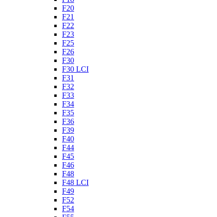
F20
F21
F22
F23
F25
F26
F30
F30 LCI
F31
F32
F33
F34
F35
F36
F39
F40
F44
F45
F46
F48
F48 LCI
F49
F52
F54