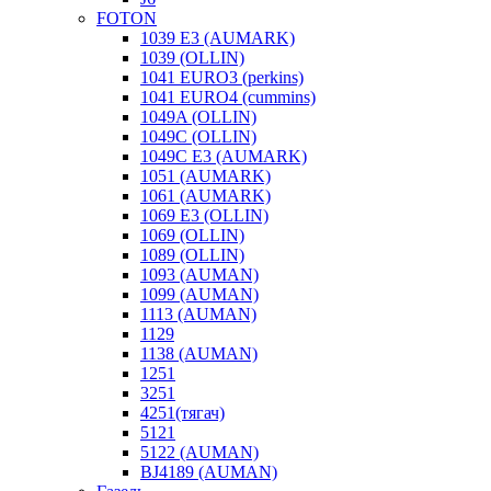
FOTON
1039 E3 (AUMARK)
1039 (OLLIN)
1041 EURO3 (perkins)
1041 EURO4 (cummins)
1049A (OLLIN)
1049C (OLLIN)
1049С E3 (AUMARK)
1051 (AUMARK)
1061 (AUMARK)
1069 E3 (OLLIN)
1069 (OLLIN)
1089 (OLLIN)
1093 (AUMAN)
1099 (AUMAN)
1113 (AUMAN)
1129
1138 (AUMAN)
1251
3251
4251(тягач)
5121
5122 (AUMAN)
BJ4189 (AUMAN)