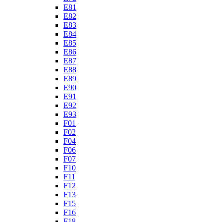
E81
E82
E83
E84
E85
E86
E87
E88
E89
E90
E91
E92
E93
F01
F02
F04
F06
F07
F10
F11
F12
F13
F15
F16
F18