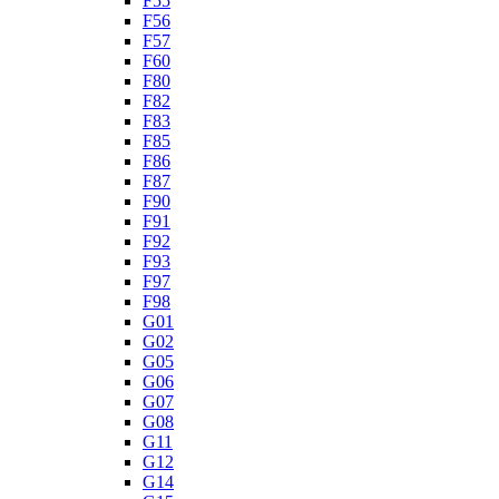
F55
F56
F57
F60
F80
F82
F83
F85
F86
F87
F90
F91
F92
F93
F97
F98
G01
G02
G05
G06
G07
G08
G11
G12
G14