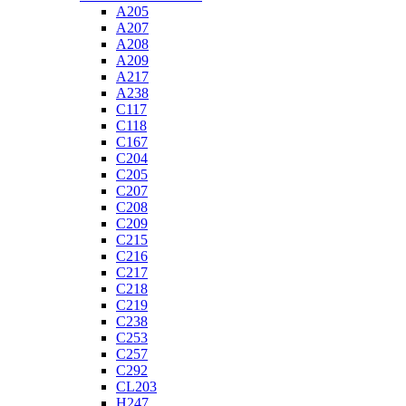
A205
A207
A208
A209
A217
A238
C117
C118
C167
C204
C205
C207
C208
C209
C215
C216
C217
C218
C219
C238
C253
C257
C292
CL203
H247