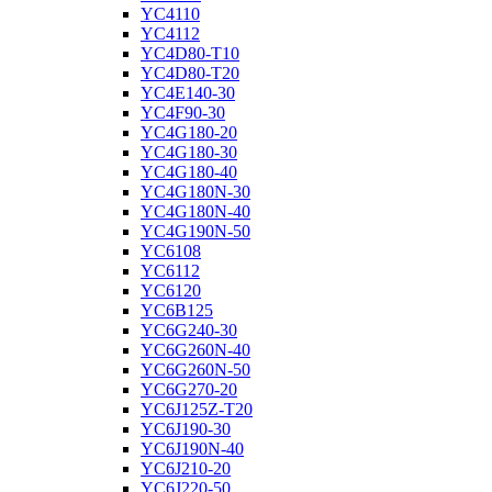
YC4110
YC4112
YC4D80-T10
YC4D80-T20
YC4E140-30
YC4F90-30
YC4G180-20
YC4G180-30
YC4G180-40
YC4G180N-30
YC4G180N-40
YC4G190N-50
YC6108
YC6112
YC6120
YC6B125
YC6G240-30
YC6G260N-40
YC6G260N-50
YC6G270-20
YC6J125Z-T20
YC6J190-30
YC6J190N-40
YC6J210-20
YC6J220-50