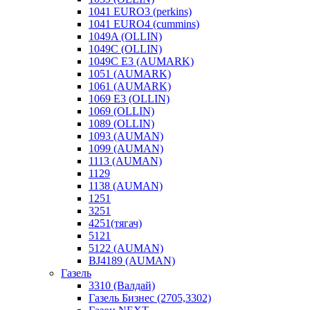
1041 EURO3 (perkins)
1041 EURO4 (cummins)
1049A (OLLIN)
1049C (OLLIN)
1049С E3 (AUMARK)
1051 (AUMARK)
1061 (AUMARK)
1069 E3 (OLLIN)
1069 (OLLIN)
1089 (OLLIN)
1093 (AUMAN)
1099 (AUMAN)
1113 (AUMAN)
1129
1138 (AUMAN)
1251
3251
4251(тягач)
5121
5122 (AUMAN)
BJ4189 (AUMAN)
Газель
3310 (Валдай)
Газель Бизнес (2705,3302)