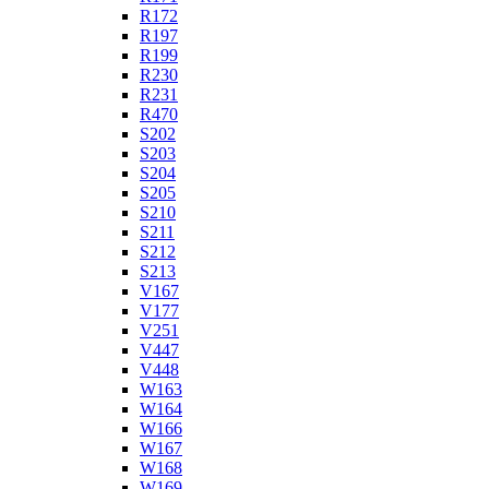
R172
R197
R199
R230
R231
R470
S202
S203
S204
S205
S210
S211
S212
S213
V167
V177
V251
V447
V448
W163
W164
W166
W167
W168
W169