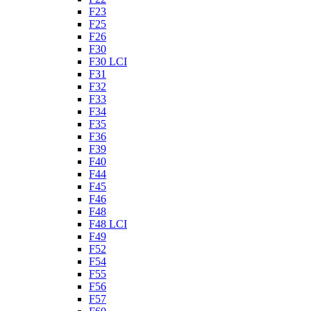
F23
F25
F26
F30
F30 LCI
F31
F32
F33
F34
F35
F36
F39
F40
F44
F45
F46
F48
F48 LCI
F49
F52
F54
F55
F56
F57