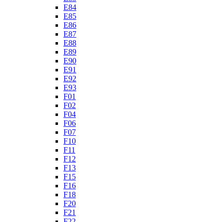
E84
E85
E86
E87
E88
E89
E90
E91
E92
E93
F01
F02
F04
F06
F07
F10
F11
F12
F13
F15
F16
F18
F20
F21
F22