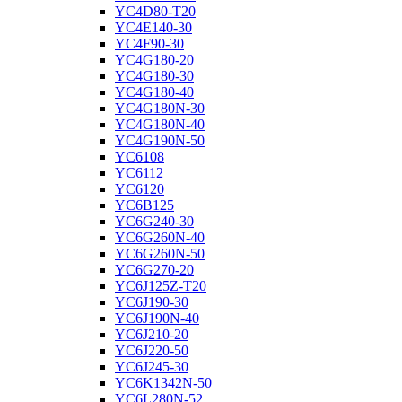
YC4D80-T20
YC4E140-30
YC4F90-30
YC4G180-20
YC4G180-30
YC4G180-40
YC4G180N-30
YC4G180N-40
YC4G190N-50
YC6108
YC6112
YC6120
YC6B125
YC6G240-30
YC6G260N-40
YC6G260N-50
YC6G270-20
YC6J125Z-T20
YC6J190-30
YC6J190N-40
YC6J210-20
YC6J220-50
YC6J245-30
YC6K1342N-50
YC6L280N-52