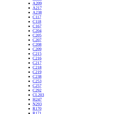
A209
A217
A238
C117
C118
C167
C204
C205
C207
C208
C209
C215
C216
C217
C218
C219
C238
C253
C257
C292
CL203
H247
N293
R170
R171