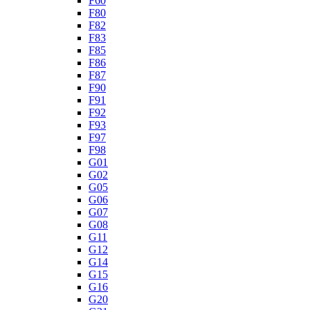
F60
F80
F82
F83
F85
F86
F87
F90
F91
F92
F93
F97
F98
G01
G02
G05
G06
G07
G08
G11
G12
G14
G15
G16
G20