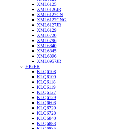
XML6125
XML6126JR
XML6127CN
XML6127CNG
XML6127JR
XML6129
XML6720
XML6796
XML6840
XML6845
XML6896
XML6957JR
HIGER
KLQ6108
KLQ6109
KLQ6118
KLQ6119
KLQ6127
KLQ6129
KLQ6608
KLQ6720
KLQ6728
KLQ6840
KLQ6883
KLQ6885