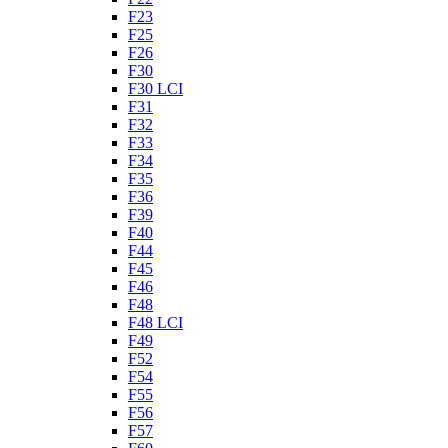
F23
F25
F26
F30
F30 LCI
F31
F32
F33
F34
F35
F36
F39
F40
F44
F45
F46
F48
F48 LCI
F49
F52
F54
F55
F56
F57