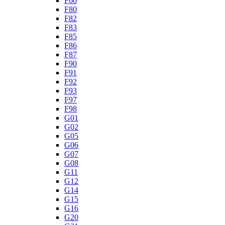
F60
F80
F82
F83
F85
F86
F87
F90
F91
F92
F93
F97
F98
G01
G02
G05
G06
G07
G08
G11
G12
G14
G15
G16
G20