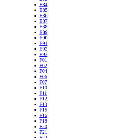
E84
E85
E86
E87
E88
E89
E90
E91
E92
E93
F01
F02
F04
F06
F07
F10
F11
F12
F13
F15
F16
F18
F20
F21
F22