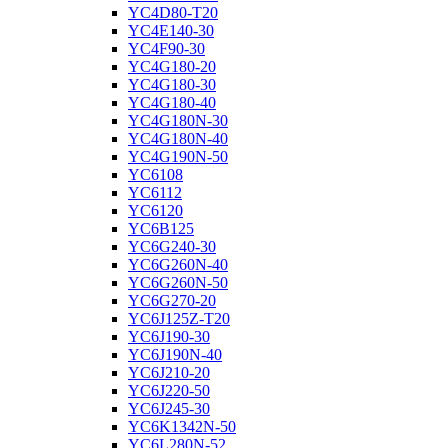
YC4D80-T20
YC4E140-30
YC4F90-30
YC4G180-20
YC4G180-30
YC4G180-40
YC4G180N-30
YC4G180N-40
YC4G190N-50
YC6108
YC6112
YC6120
YC6B125
YC6G240-30
YC6G260N-40
YC6G260N-50
YC6G270-20
YC6J125Z-T20
YC6J190-30
YC6J190N-40
YC6J210-20
YC6J220-50
YC6J245-30
YC6K1342N-50
YC6L280N-52