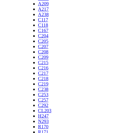
A209
A217
A238
C117
C118
C167
C204
C205
C207
C208
C209
C215
C216
C217
C218
C219
C238
C253
C257
C292
CL203
H247
N293
R170
R171