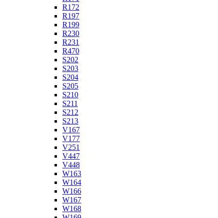
R172
R197
R199
R230
R231
R470
S202
S203
S204
S205
S210
S211
S212
S213
V167
V177
V251
V447
V448
W163
W164
W166
W167
W168
W169