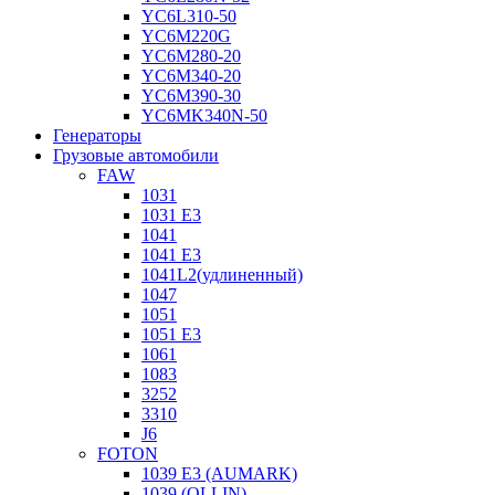
YC6L310-50
YC6M220G
YC6M280-20
YC6M340-20
YC6M390-30
YC6MK340N-50
Генераторы
Грузовые автомобили
FAW
1031
1031 E3
1041
1041 E3
1041L2(удлиненный)
1047
1051
1051 E3
1061
1083
3252
3310
J6
FOTON
1039 E3 (AUMARK)
1039 (OLLIN)