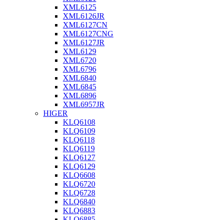
XML6125
XML6126JR
XML6127CN
XML6127CNG
XML6127JR
XML6129
XML6720
XML6796
XML6840
XML6845
XML6896
XML6957JR
HIGER
KLQ6108
KLQ6109
KLQ6118
KLQ6119
KLQ6127
KLQ6129
KLQ6608
KLQ6720
KLQ6728
KLQ6840
KLQ6883
KLQ6885