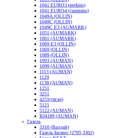
1041 EURO3 (perkins)
1041 EURO4 (cummins)
1049A (OLLIN)
1049C (OLLIN)
1049С E3 (AUMARK)
1051 (AUMARK)
1061 (AUMARK)
1069 E3 (OLLIN)
1069 (OLLIN)
1089 (OLLIN)
1093 (AUMAN)
1099 (AUMAN)
1113 (AUMAN)
1129
1138 (AUMAN)
1251
3251
4251(тягач)
5121
5122 (AUMAN)
BJ4189 (AUMAN)
Газель
3310 (Валдай)
Газель Бизнес (2705,3302)