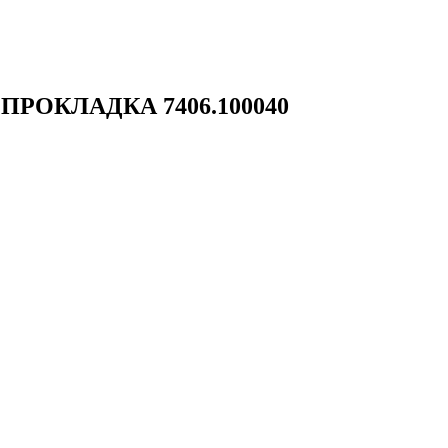
ТОПРОКЛАДКА 7406.100040