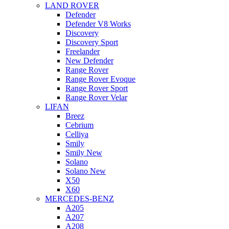
LAND ROVER
Defender
Defender V8 Works
Discovery
Discovery Sport
Freelander
New Defender
Range Rover
Range Rover Evoque
Range Rover Sport
Range Rover Velar
LIFAN
Breez
Cebrium
Celliya
Smily
Smily New
Solano
Solano New
X50
X60
MERCEDES-BENZ
A205
A207
A208