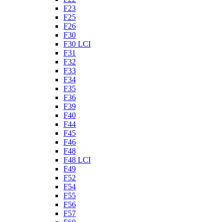
F23
F25
F26
F30
F30 LCI
F31
F32
F33
F34
F35
F36
F39
F40
F44
F45
F46
F48
F48 LCI
F49
F52
F54
F55
F56
F57