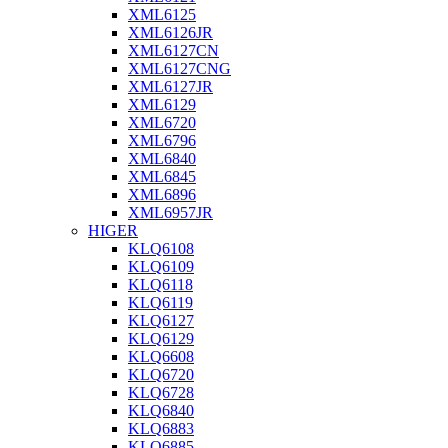
XML6125
XML6126JR
XML6127CN
XML6127CNG
XML6127JR
XML6129
XML6720
XML6796
XML6840
XML6845
XML6896
XML6957JR
HIGER
KLQ6108
KLQ6109
KLQ6118
KLQ6119
KLQ6127
KLQ6129
KLQ6608
KLQ6720
KLQ6728
KLQ6840
KLQ6883
KLQ6885