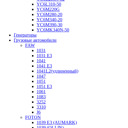
YC6L310-50
YC6M220G
YC6M280-20
YC6M340-20
YC6M390-30
YC6MK340N-50
Генераторы
Грузовые автомобили
FAW
1031
1031 E3
1041
1041 E3
1041L2(удлиненный)
1047
1051
1051 E3
1061
1083
3252
3310
J6
FOTON
1039 E3 (AUMARK)
1039 (OLLIN)