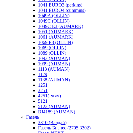
1041 EURO3 (perkins)
1041 EURO4 (cummins)
1049A (OLLIN)
1049C (OLLIN)
1049С E3 (AUMARK)
1051 (AUMARK)
1061 (AUMARK)
1069 E3 (OLLIN)
1069 (OLLIN)
1089 (OLLIN)
1093 (AUMAN)
1099 (AUMAN)
1113 (AUMAN)
1129
1138 (AUMAN)
1251
3251
4251(тягач)
5121
5122 (AUMAN)
BJ4189 (AUMAN)
Газель
3310 (Валдай)
Газель Бизнес (2705,3302)