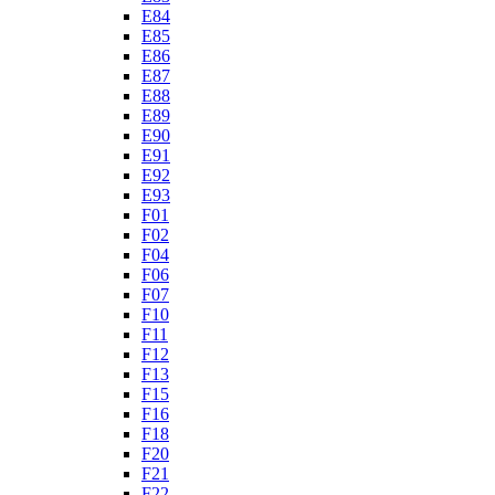
E84
E85
E86
E87
E88
E89
E90
E91
E92
E93
F01
F02
F04
F06
F07
F10
F11
F12
F13
F15
F16
F18
F20
F21
F22