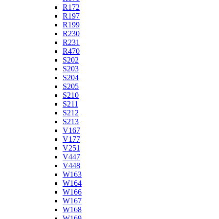
R172
R197
R199
R230
R231
R470
S202
S203
S204
S205
S210
S211
S212
S213
V167
V177
V251
V447
V448
W163
W164
W166
W167
W168
W169