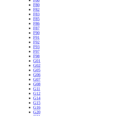
F60
F80
F82
F83
F85
F86
F87
F90
F91
F92
F93
F97
F98
G01
G02
G05
G06
G07
G08
G11
G12
G14
G15
G16
G20