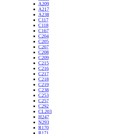
A209
A217
A238
C117
C118
C167
C204
C205
C207
C208
C209
C215
C216
C217
C218
C219
C238
C253
C257
C292
CL203
H247
N293
R170
R171