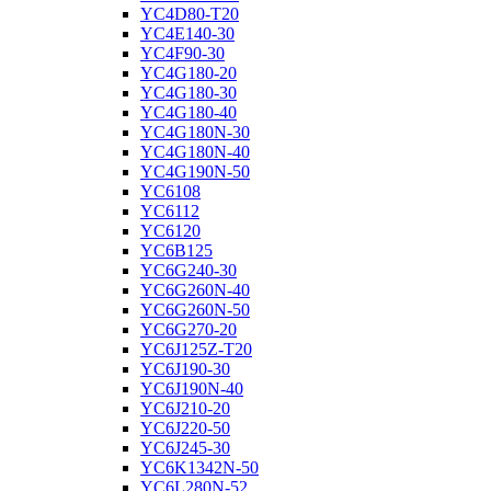
YC4D80-T20
YC4E140-30
YC4F90-30
YC4G180-20
YC4G180-30
YC4G180-40
YC4G180N-30
YC4G180N-40
YC4G190N-50
YC6108
YC6112
YC6120
YC6B125
YC6G240-30
YC6G260N-40
YC6G260N-50
YC6G270-20
YC6J125Z-T20
YC6J190-30
YC6J190N-40
YC6J210-20
YC6J220-50
YC6J245-30
YC6K1342N-50
YC6L280N-52