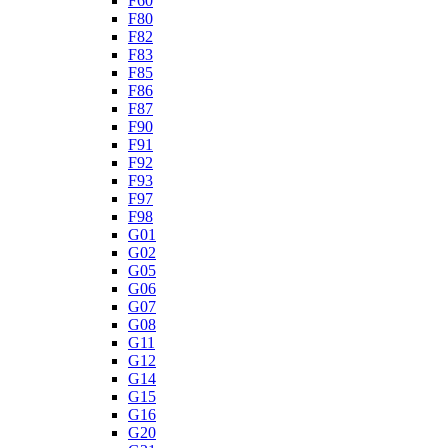
F60
F80
F82
F83
F85
F86
F87
F90
F91
F92
F93
F97
F98
G01
G02
G05
G06
G07
G08
G11
G12
G14
G15
G16
G20