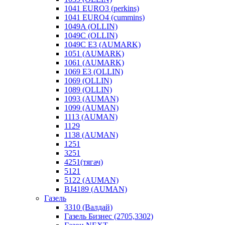
1041 EURO3 (perkins)
1041 EURO4 (cummins)
1049A (OLLIN)
1049C (OLLIN)
1049С E3 (AUMARK)
1051 (AUMARK)
1061 (AUMARK)
1069 E3 (OLLIN)
1069 (OLLIN)
1089 (OLLIN)
1093 (AUMAN)
1099 (AUMAN)
1113 (AUMAN)
1129
1138 (AUMAN)
1251
3251
4251(тягач)
5121
5122 (AUMAN)
BJ4189 (AUMAN)
Газель
3310 (Валдай)
Газель Бизнес (2705,3302)