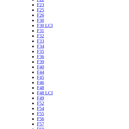
F23
F25
F26
F30
F30 LCI
F31
F32
F33
F34
F35
F36
F39
F40
F44
F45
F46
F48
F48 LCI
F49
F52
F54
F55
F56
F57