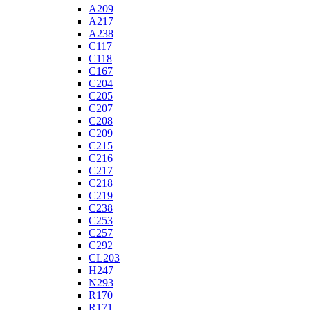
A209
A217
A238
C117
C118
C167
C204
C205
C207
C208
C209
C215
C216
C217
C218
C219
C238
C253
C257
C292
CL203
H247
N293
R170
R171