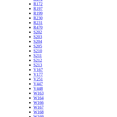
R172
R197
R199
R230
R231
R470
S202
S203
S204
S205
S210
S211
S212
S213
V167
V177
V251
V447
V448
W163
W164
W166
W167
W168
W169