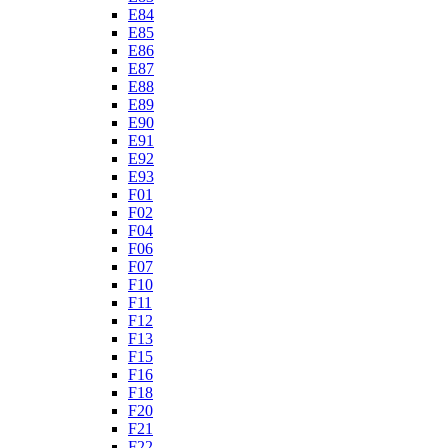
E84
E85
E86
E87
E88
E89
E90
E91
E92
E93
F01
F02
F04
F06
F07
F10
F11
F12
F13
F15
F16
F18
F20
F21
F22