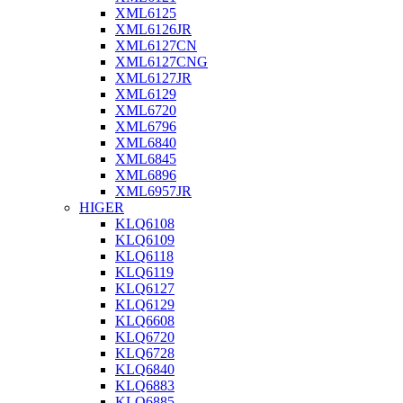
XML6125
XML6126JR
XML6127CN
XML6127CNG
XML6127JR
XML6129
XML6720
XML6796
XML6840
XML6845
XML6896
XML6957JR
HIGER
KLQ6108
KLQ6109
KLQ6118
KLQ6119
KLQ6127
KLQ6129
KLQ6608
KLQ6720
KLQ6728
KLQ6840
KLQ6883
KLQ6885