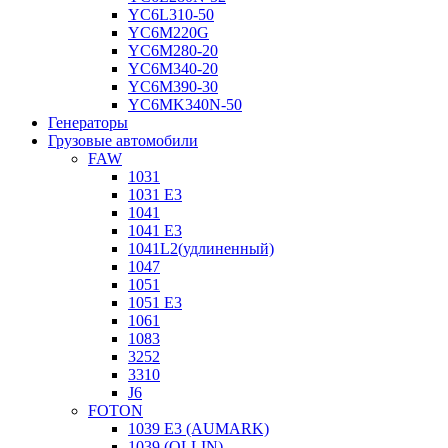
YC6L310-50
YC6M220G
YC6M280-20
YC6M340-20
YC6M390-30
YC6MK340N-50
Генераторы
Грузовые автомобили
FAW
1031
1031 E3
1041
1041 E3
1041L2(удлиненный)
1047
1051
1051 E3
1061
1083
3252
3310
J6
FOTON
1039 E3 (AUMARK)
1039 (OLLIN)