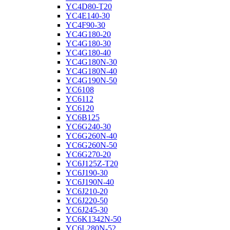
YC4D80-T20
YC4E140-30
YC4F90-30
YC4G180-20
YC4G180-30
YC4G180-40
YC4G180N-30
YC4G180N-40
YC4G190N-50
YC6108
YC6112
YC6120
YC6B125
YC6G240-30
YC6G260N-40
YC6G260N-50
YC6G270-20
YC6J125Z-T20
YC6J190-30
YC6J190N-40
YC6J210-20
YC6J220-50
YC6J245-30
YC6K1342N-50
YC6L280N-52