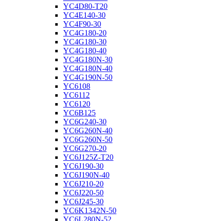
YC4D80-T20
YC4E140-30
YC4F90-30
YC4G180-20
YC4G180-30
YC4G180-40
YC4G180N-30
YC4G180N-40
YC4G190N-50
YC6108
YC6112
YC6120
YC6B125
YC6G240-30
YC6G260N-40
YC6G260N-50
YC6G270-20
YC6J125Z-T20
YC6J190-30
YC6J190N-40
YC6J210-20
YC6J220-50
YC6J245-30
YC6K1342N-50
YC6L280N-52