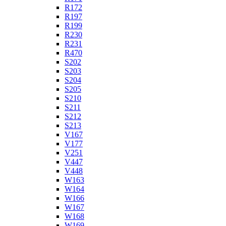
R172
R197
R199
R230
R231
R470
S202
S203
S204
S205
S210
S211
S212
S213
V167
V177
V251
V447
V448
W163
W164
W166
W167
W168
W169