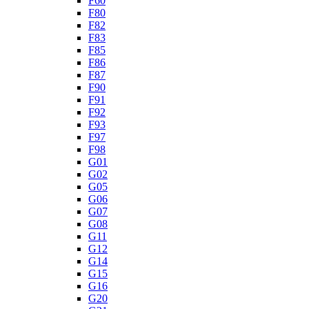
F60
F80
F82
F83
F85
F86
F87
F90
F91
F92
F93
F97
F98
G01
G02
G05
G06
G07
G08
G11
G12
G14
G15
G16
G20