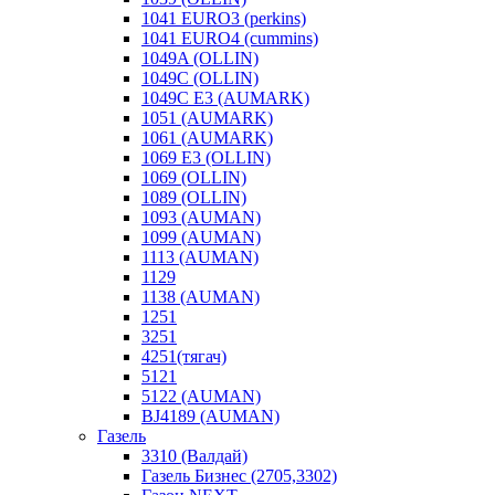
1041 EURO3 (perkins)
1041 EURO4 (cummins)
1049A (OLLIN)
1049C (OLLIN)
1049С E3 (AUMARK)
1051 (AUMARK)
1061 (AUMARK)
1069 E3 (OLLIN)
1069 (OLLIN)
1089 (OLLIN)
1093 (AUMAN)
1099 (AUMAN)
1113 (AUMAN)
1129
1138 (AUMAN)
1251
3251
4251(тягач)
5121
5122 (AUMAN)
BJ4189 (AUMAN)
Газель
3310 (Валдай)
Газель Бизнес (2705,3302)