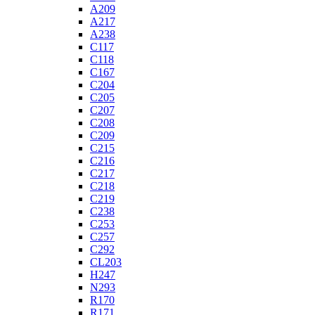
A209
A217
A238
C117
C118
C167
C204
C205
C207
C208
C209
C215
C216
C217
C218
C219
C238
C253
C257
C292
CL203
H247
N293
R170
R171