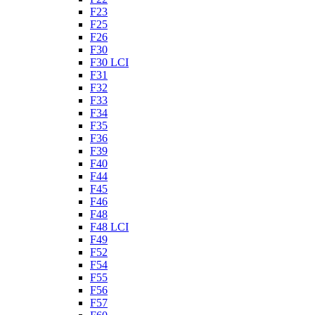
F23
F25
F26
F30
F30 LCI
F31
F32
F33
F34
F35
F36
F39
F40
F44
F45
F46
F48
F48 LCI
F49
F52
F54
F55
F56
F57