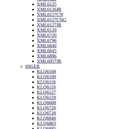
XML6125
XML6126JR
XML6127CN
XML6127CNG
XML6127JR
XML6129
XML6720
XML6796
XML6840
XML6845
XML6896
XML6957JR
HIGER
KLQ6108
KLQ6109
KLQ6118
KLQ6119
KLQ6127
KLQ6129
KLQ6608
KLQ6720
KLQ6728
KLQ6840
KLQ6883
KLQ6885