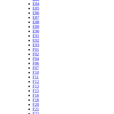
E84
E85
E86
E87
E88
E89
E90
E91
E92
E93
F01
F02
F04
F06
F07
F10
F11
F12
F13
F15
F16
F18
F20
F21
F22