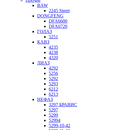
Прочие
BAW
2245 Street
DONGFENG
DFA6600
DFA6720
ГОЛАЗ
5251
КАВЗ
4235
4238
4320
ЛИАЗ
4292
5256
5292
5293
6212
6213
НЕФАЗ
3297 БРАВИС
5297
5299
52994
5299-10-42