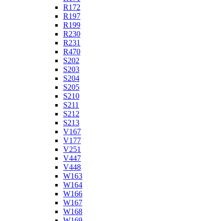
R172
R197
R199
R230
R231
R470
S202
S203
S204
S205
S210
S211
S212
S213
V167
V177
V251
V447
V448
W163
W164
W166
W167
W168
W169