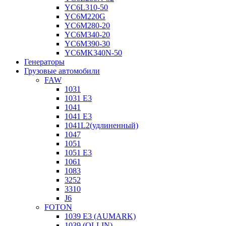
YC6L310-50
YC6M220G
YC6M280-20
YC6M340-20
YC6M390-30
YC6MK340N-50
Генераторы
Грузовые автомобили
FAW
1031
1031 E3
1041
1041 E3
1041L2(удлиненный)
1047
1051
1051 E3
1061
1083
3252
3310
J6
FOTON
1039 E3 (AUMARK)
1039 (OLLIN)