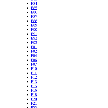
E84
E85
E86
E87
E88
E89
E90
E91
E92
E93
F01
F02
F04
F06
F07
F10
F11
F12
F13
F15
F16
F18
F20
F21
F22