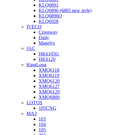
KLQ6891
KLQ6896 (6885 new style)
KLQ6896Q
KLQ6928
IVECO
Crossway
Daily
Magelys
JAC
HK6105G
HK6120
KingLong
XMQ6118
XMQ6119
XMQ6120
XMQ6127
XMQ6129
XMQ6800
LOTOS
105CNG
МАЗ
103
104
105