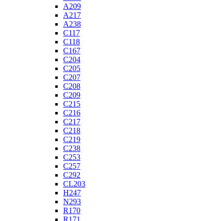
A209
A217
A238
C117
C118
C167
C204
C205
C207
C208
C209
C215
C216
C217
C218
C219
C238
C253
C257
C292
CL203
H247
N293
R170
R171