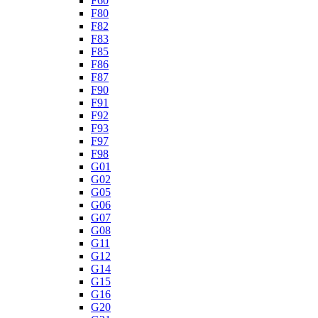
F60
F80
F82
F83
F85
F86
F87
F90
F91
F92
F93
F97
F98
G01
G02
G05
G06
G07
G08
G11
G12
G14
G15
G16
G20