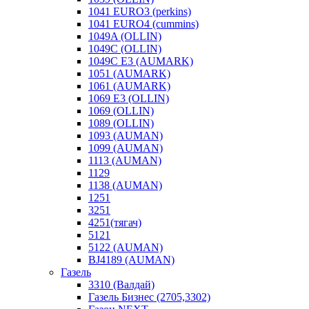
1041 EURO3 (perkins)
1041 EURO4 (cummins)
1049A (OLLIN)
1049C (OLLIN)
1049С E3 (AUMARK)
1051 (AUMARK)
1061 (AUMARK)
1069 E3 (OLLIN)
1069 (OLLIN)
1089 (OLLIN)
1093 (AUMAN)
1099 (AUMAN)
1113 (AUMAN)
1129
1138 (AUMAN)
1251
3251
4251(тягач)
5121
5122 (AUMAN)
BJ4189 (AUMAN)
Газель
3310 (Валдай)
Газель Бизнес (2705,3302)