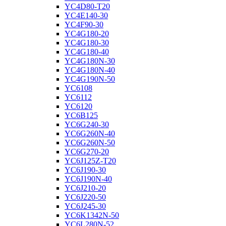
YC4D80-T20
YC4E140-30
YC4F90-30
YC4G180-20
YC4G180-30
YC4G180-40
YC4G180N-30
YC4G180N-40
YC4G190N-50
YC6108
YC6112
YC6120
YC6B125
YC6G240-30
YC6G260N-40
YC6G260N-50
YC6G270-20
YC6J125Z-T20
YC6J190-30
YC6J190N-40
YC6J210-20
YC6J220-50
YC6J245-30
YC6K1342N-50
YC6L280N-52