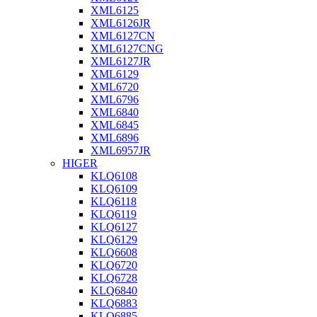
XML6125
XML6126JR
XML6127CN
XML6127CNG
XML6127JR
XML6129
XML6720
XML6796
XML6840
XML6845
XML6896
XML6957JR
HIGER
KLQ6108
KLQ6109
KLQ6118
KLQ6119
KLQ6127
KLQ6129
KLQ6608
KLQ6720
KLQ6728
KLQ6840
KLQ6883
KLQ6885