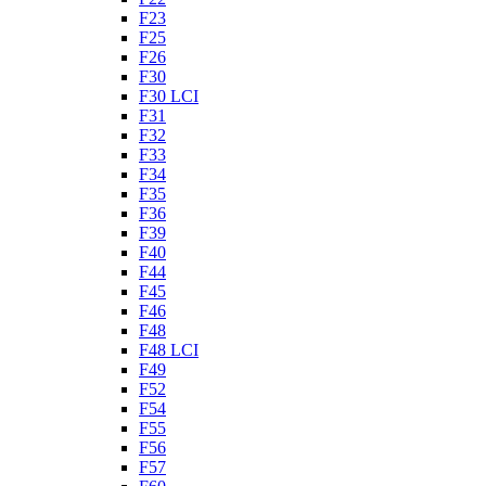
F23
F25
F26
F30
F30 LCI
F31
F32
F33
F34
F35
F36
F39
F40
F44
F45
F46
F48
F48 LCI
F49
F52
F54
F55
F56
F57