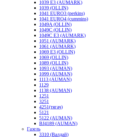
1039 E3 (AUMARK)
1039 (OLLIN)
1041 EURO3 (perkins)
1041 EURO4 (cummins)
1049A (OLLIN)
1049C (OLLIN)
1049С E3 (AUMARK)
1051 (AUMARK)
1061 (AUMARK)
1069 E3 (OLLIN)
1069 (OLLIN)
1089 (OLLIN)
1093 (AUMAN)
1099 (AUMAN)
1113 (AUMAN)
1129
1138 (AUMAN)
1251
3251
4251(тягач)
5121
5122 (AUMAN)
BJ4189 (AUMAN)
Газель
3310 (Валдай)