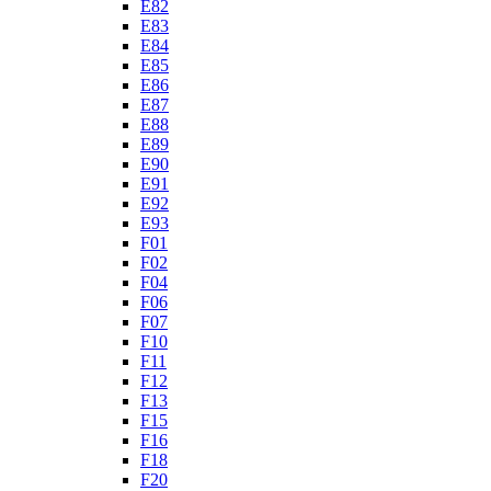
E82
E83
E84
E85
E86
E87
E88
E89
E90
E91
E92
E93
F01
F02
F04
F06
F07
F10
F11
F12
F13
F15
F16
F18
F20