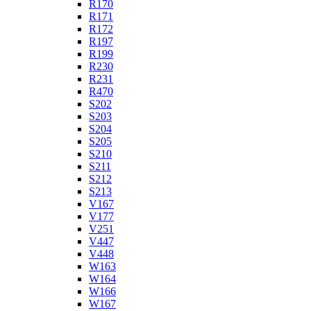
R170
R171
R172
R197
R199
R230
R231
R470
S202
S203
S204
S205
S210
S211
S212
S213
V167
V177
V251
V447
V448
W163
W164
W166
W167