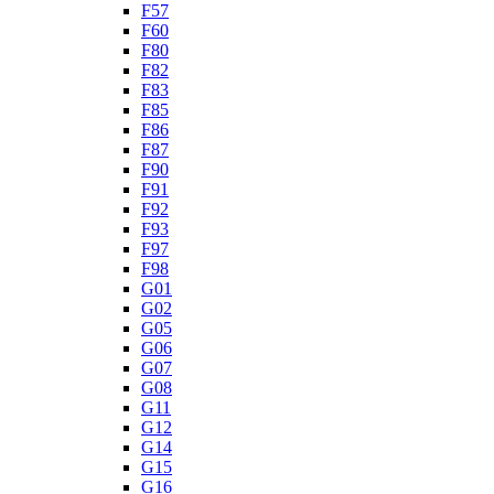
F57
F60
F80
F82
F83
F85
F86
F87
F90
F91
F92
F93
F97
F98
G01
G02
G05
G06
G07
G08
G11
G12
G14
G15
G16