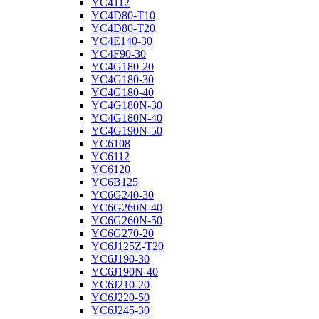
YC4112
YC4D80-T10
YC4D80-T20
YC4E140-30
YC4F90-30
YC4G180-20
YC4G180-30
YC4G180-40
YC4G180N-30
YC4G180N-40
YC4G190N-50
YC6108
YC6112
YC6120
YC6B125
YC6G240-30
YC6G260N-40
YC6G260N-50
YC6G270-20
YC6J125Z-T20
YC6J190-30
YC6J190N-40
YC6J210-20
YC6J220-50
YC6J245-30