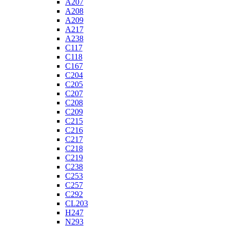
A207
A208
A209
A217
A238
C117
C118
C167
C204
C205
C207
C208
C209
C215
C216
C217
C218
C219
C238
C253
C257
C292
CL203
H247
N293