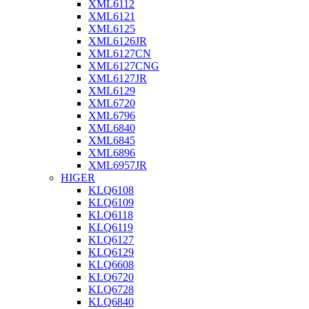
XML6112
XML6121
XML6125
XML6126JR
XML6127CN
XML6127CNG
XML6127JR
XML6129
XML6720
XML6796
XML6840
XML6845
XML6896
XML6957JR
HIGER
KLQ6108
KLQ6109
KLQ6118
KLQ6119
KLQ6127
KLQ6129
KLQ6608
KLQ6720
KLQ6728
KLQ6840