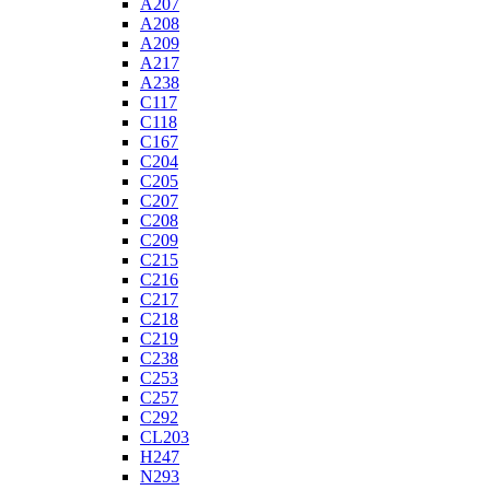
A207
A208
A209
A217
A238
C117
C118
C167
C204
C205
C207
C208
C209
C215
C216
C217
C218
C219
C238
C253
C257
C292
CL203
H247
N293