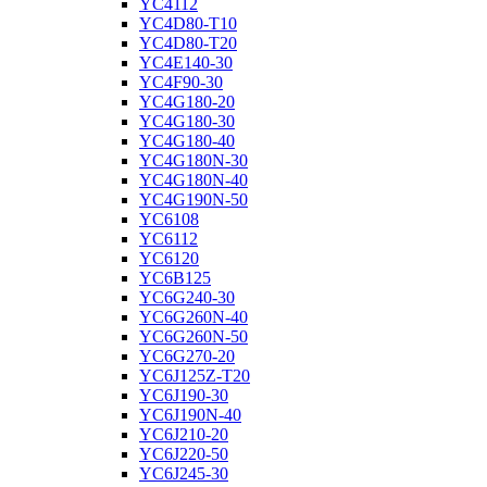
YC4112
YC4D80-T10
YC4D80-T20
YC4E140-30
YC4F90-30
YC4G180-20
YC4G180-30
YC4G180-40
YC4G180N-30
YC4G180N-40
YC4G190N-50
YC6108
YC6112
YC6120
YC6B125
YC6G240-30
YC6G260N-40
YC6G260N-50
YC6G270-20
YC6J125Z-T20
YC6J190-30
YC6J190N-40
YC6J210-20
YC6J220-50
YC6J245-30