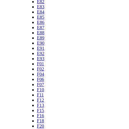
E82
E83
E84
E85
E86
E87
E88
E89
E90
E91
E92
E93
F01
F02
F04
F06
F07
F10
F11
F12
F13
F15
F16
F18
F20