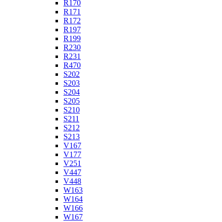
R170
R171
R172
R197
R199
R230
R231
R470
S202
S203
S204
S205
S210
S211
S212
S213
V167
V177
V251
V447
V448
W163
W164
W166
W167