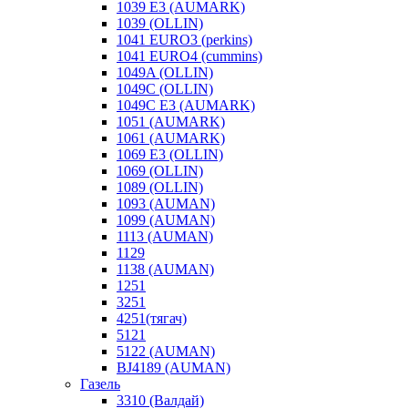
1039 E3 (AUMARK)
1039 (OLLIN)
1041 EURO3 (perkins)
1041 EURO4 (cummins)
1049A (OLLIN)
1049C (OLLIN)
1049С E3 (AUMARK)
1051 (AUMARK)
1061 (AUMARK)
1069 E3 (OLLIN)
1069 (OLLIN)
1089 (OLLIN)
1093 (AUMAN)
1099 (AUMAN)
1113 (AUMAN)
1129
1138 (AUMAN)
1251
3251
4251(тягач)
5121
5122 (AUMAN)
BJ4189 (AUMAN)
Газель
3310 (Валдай)