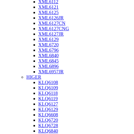
XML6112
XML6121
XML6125
XML6126JR
XML6127CN
XML6127CNG
XML6127JR
XML6129
XML6720
XML6796
XML6840
XML6845
XML6896
XML6957JR
HIGER
KLQ6108
KLQ6109
KLQ6118
KLQ6119
KLQ6127
KLQ6129
KLQ6608
KLQ6720
KLQ6728
KLQ6840