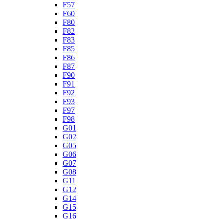
F57
F60
F80
F82
F83
F85
F86
F87
F90
F91
F92
F93
F97
F98
G01
G02
G05
G06
G07
G08
G11
G12
G14
G15
G16