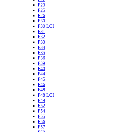
F23
F25
F26
F30
F30 LCI
F31
F32
F33
F34
F35
F36
F39
F40
F44
F45
F46
F48
F48 LCI
F49
F52
F54
F55
F56
F57