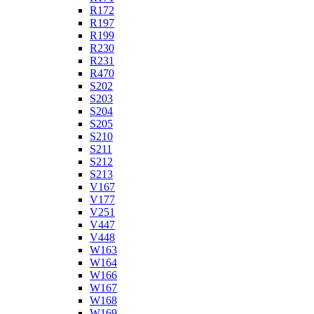
R172
R197
R199
R230
R231
R470
S202
S203
S204
S205
S210
S211
S212
S213
V167
V177
V251
V447
V448
W163
W164
W166
W167
W168
W169