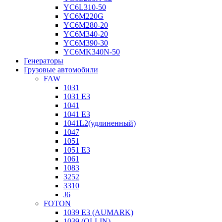
YC6L310-50
YC6M220G
YC6M280-20
YC6M340-20
YC6M390-30
YC6MK340N-50
Генераторы
Грузовые автомобили
FAW
1031
1031 E3
1041
1041 E3
1041L2(удлиненный)
1047
1051
1051 E3
1061
1083
3252
3310
J6
FOTON
1039 E3 (AUMARK)
1039 (OLLIN)