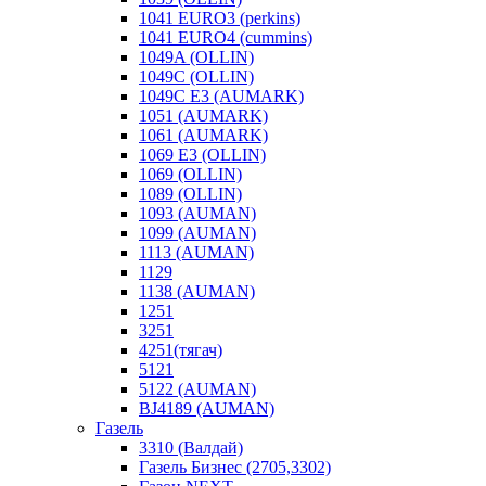
1041 EURO3 (perkins)
1041 EURO4 (cummins)
1049A (OLLIN)
1049C (OLLIN)
1049С E3 (AUMARK)
1051 (AUMARK)
1061 (AUMARK)
1069 E3 (OLLIN)
1069 (OLLIN)
1089 (OLLIN)
1093 (AUMAN)
1099 (AUMAN)
1113 (AUMAN)
1129
1138 (AUMAN)
1251
3251
4251(тягач)
5121
5122 (AUMAN)
BJ4189 (AUMAN)
Газель
3310 (Валдай)
Газель Бизнес (2705,3302)