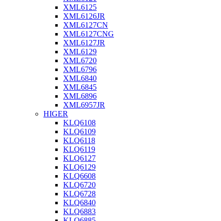
XML6125
XML6126JR
XML6127CN
XML6127CNG
XML6127JR
XML6129
XML6720
XML6796
XML6840
XML6845
XML6896
XML6957JR
HIGER
KLQ6108
KLQ6109
KLQ6118
KLQ6119
KLQ6127
KLQ6129
KLQ6608
KLQ6720
KLQ6728
KLQ6840
KLQ6883
KLQ6885