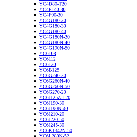
YC4D80-T20
YC4E140-30
YC4F90-30
YC4G180-20
YC4G180-30
YC4G180-40
YC4G180N-30
YC4G180N-40
YC4G190N-50
YC6108
YC6112
YC6120
YC6B125
YC6G240-30
YC6G260N-40
YC6G260N-50
YC6G270-20
YC6J125Z-T20
YC6J190-30
YC6J190N-40
YC6J210-20
YC6J220-50
YC6J245-30
YC6K1342N-50
YC6L280N-52