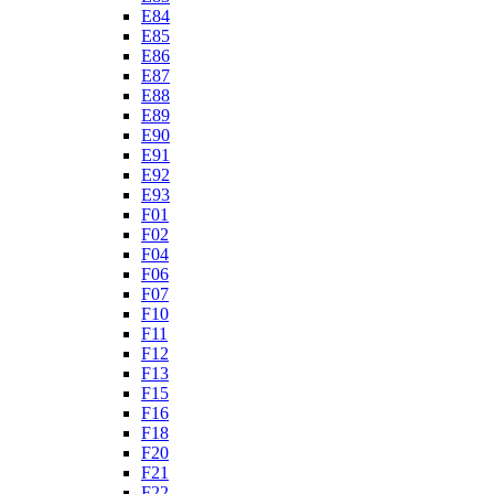
E84
E85
E86
E87
E88
E89
E90
E91
E92
E93
F01
F02
F04
F06
F07
F10
F11
F12
F13
F15
F16
F18
F20
F21
F22