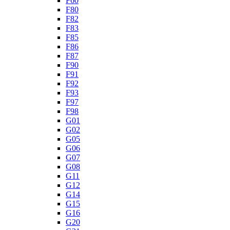
F60
F80
F82
F83
F85
F86
F87
F90
F91
F92
F93
F97
F98
G01
G02
G05
G06
G07
G08
G11
G12
G14
G15
G16
G20