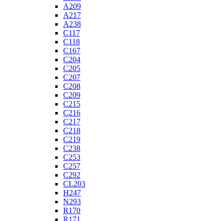
A209
A217
A238
C117
C118
C167
C204
C205
C207
C208
C209
C215
C216
C217
C218
C219
C238
C253
C257
C292
CL203
H247
N293
R170
R171