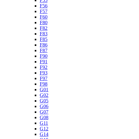
F55
F56
F57
F60
F80
F82
F83
F85
F86
F87
F90
F91
F92
F93
F97
F98
G01
G02
G05
G06
G07
G08
G11
G12
G14