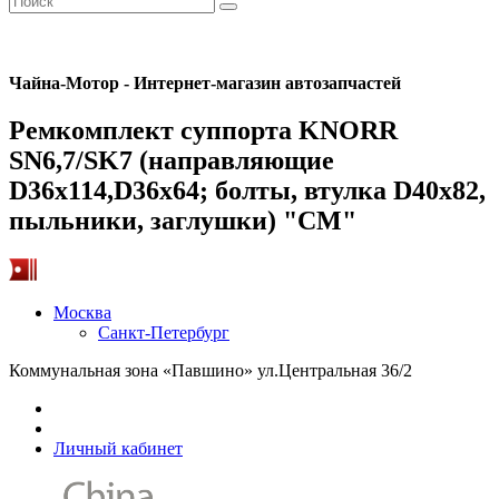
Чайна-Мотор - Интернет-магазин автозапчастей
Ремкомплект суппорта KNORR
SN6,7/SK7 (направляющие
D36x114,D36x64; болты, втулка D40x82,
пыльники, заглушки) "CM"
Москва
Санкт-Петербург
Коммунальная зона «Павшино» ул.Центральная 36/2
Личный кабинет