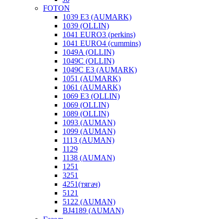
FOTON
1039 E3 (AUMARK)
1039 (OLLIN)
1041 EURO3 (perkins)
1041 EURO4 (cummins)
1049A (OLLIN)
1049C (OLLIN)
1049С E3 (AUMARK)
1051 (AUMARK)
1061 (AUMARK)
1069 E3 (OLLIN)
1069 (OLLIN)
1089 (OLLIN)
1093 (AUMAN)
1099 (AUMAN)
1113 (AUMAN)
1129
1138 (AUMAN)
1251
3251
4251(тягач)
5121
5122 (AUMAN)
BJ4189 (AUMAN)