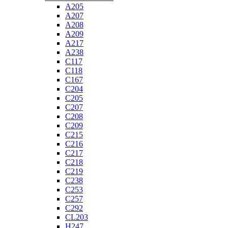
A205
A207
A208
A209
A217
A238
C117
C118
C167
C204
C205
C207
C208
C209
C215
C216
C217
C218
C219
C238
C253
C257
C292
CL203
H247