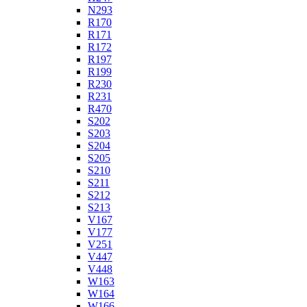
N293
R170
R171
R172
R197
R199
R230
R231
R470
S202
S203
S204
S205
S210
S211
S212
S213
V167
V177
V251
V447
V448
W163
W164
W166