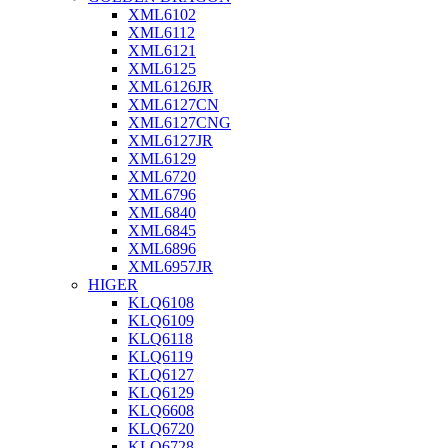
XML6102
XML6112
XML6121
XML6125
XML6126JR
XML6127CN
XML6127CNG
XML6127JR
XML6129
XML6720
XML6796
XML6840
XML6845
XML6896
XML6957JR
HIGER
KLQ6108
KLQ6109
KLQ6118
KLQ6119
KLQ6127
KLQ6129
KLQ6608
KLQ6720
KLQ6728