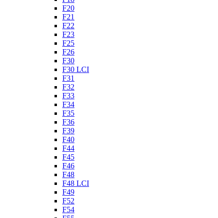
F20
F21
F22
F23
F25
F26
F30
F30 LCI
F31
F32
F33
F34
F35
F36
F39
F40
F44
F45
F46
F48
F48 LCI
F49
F52
F54