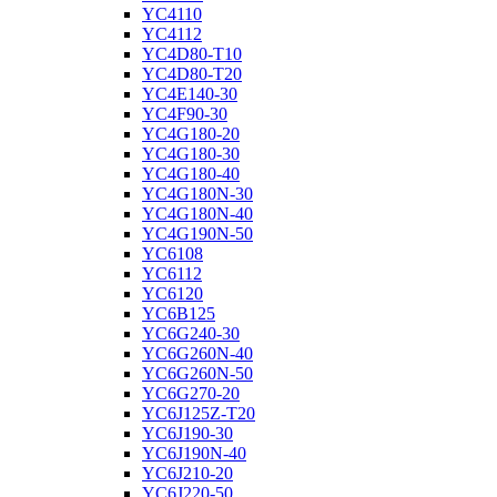
YC4110
YC4112
YC4D80-T10
YC4D80-T20
YC4E140-30
YC4F90-30
YC4G180-20
YC4G180-30
YC4G180-40
YC4G180N-30
YC4G180N-40
YC4G190N-50
YC6108
YC6112
YC6120
YC6B125
YC6G240-30
YC6G260N-40
YC6G260N-50
YC6G270-20
YC6J125Z-T20
YC6J190-30
YC6J190N-40
YC6J210-20
YC6J220-50