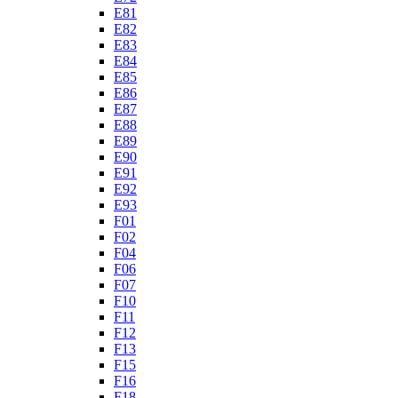
E81
E82
E83
E84
E85
E86
E87
E88
E89
E90
E91
E92
E93
F01
F02
F04
F06
F07
F10
F11
F12
F13
F15
F16
F18