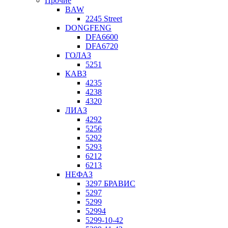
Прочие
BAW
2245 Street
DONGFENG
DFA6600
DFA6720
ГОЛАЗ
5251
КАВЗ
4235
4238
4320
ЛИАЗ
4292
5256
5292
5293
6212
6213
НЕФАЗ
3297 БРАВИС
5297
5299
52994
5299-10-42