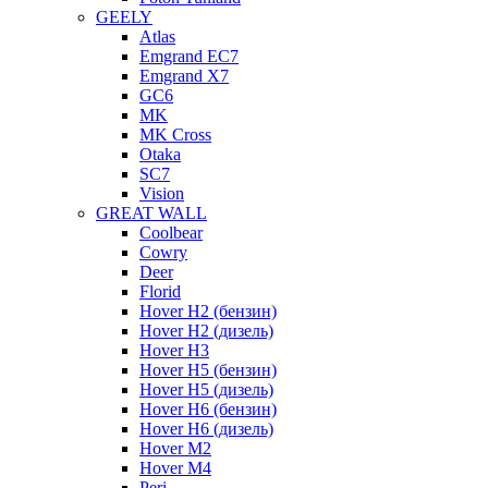
GEELY
Atlas
Emgrand EC7
Emgrand X7
GC6
MK
MK Cross
Otaka
SC7
Vision
GREAT WALL
Coolbear
Cowry
Deer
Florid
Hover H2 (бензин)
Hover H2 (дизель)
Hover H3
Hover H5 (бензин)
Hover H5 (дизель)
Hover H6 (бензин)
Hover H6 (дизель)
Hover M2
Hover M4
Peri