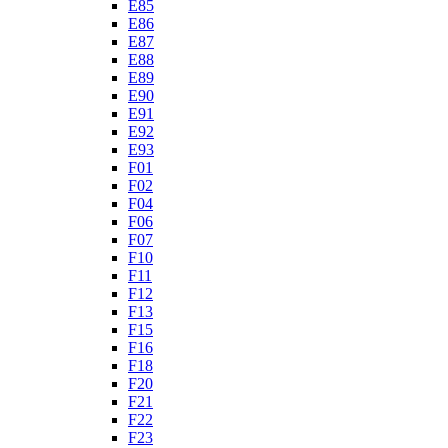
E85
E86
E87
E88
E89
E90
E91
E92
E93
F01
F02
F04
F06
F07
F10
F11
F12
F13
F15
F16
F18
F20
F21
F22
F23