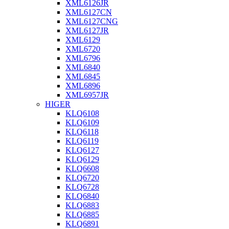
XML6126JR
XML6127CN
XML6127CNG
XML6127JR
XML6129
XML6720
XML6796
XML6840
XML6845
XML6896
XML6957JR
HIGER
KLQ6108
KLQ6109
KLQ6118
KLQ6119
KLQ6127
KLQ6129
KLQ6608
KLQ6720
KLQ6728
KLQ6840
KLQ6883
KLQ6885
KLQ6891