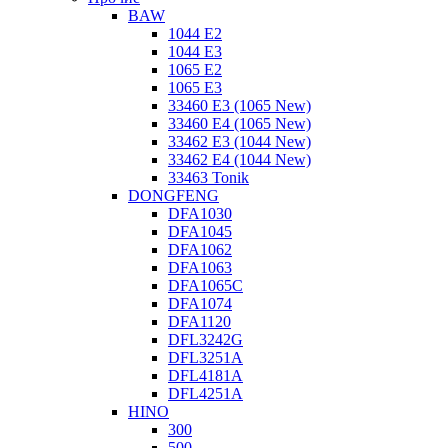
BAW
1044 E2
1044 E3
1065 E2
1065 E3
33460 E3 (1065 New)
33460 E4 (1065 New)
33462 E3 (1044 New)
33462 E4 (1044 New)
33463 Tonik
DONGFENG
DFA1030
DFA1045
DFA1062
DFA1063
DFA1065C
DFA1074
DFA1120
DFL3242G
DFL3251A
DFL4181A
DFL4251A
HINO
300
500