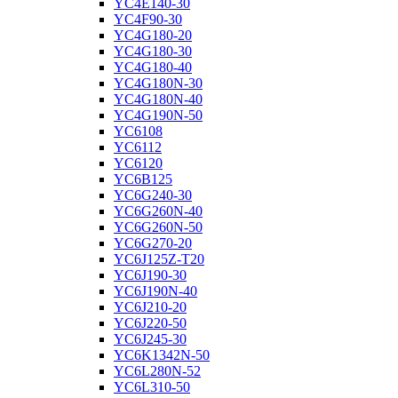
YC4E140-30
YC4F90-30
YC4G180-20
YC4G180-30
YC4G180-40
YC4G180N-30
YC4G180N-40
YC4G190N-50
YC6108
YC6112
YC6120
YC6B125
YC6G240-30
YC6G260N-40
YC6G260N-50
YC6G270-20
YC6J125Z-T20
YC6J190-30
YC6J190N-40
YC6J210-20
YC6J220-50
YC6J245-30
YC6K1342N-50
YC6L280N-52
YC6L310-50