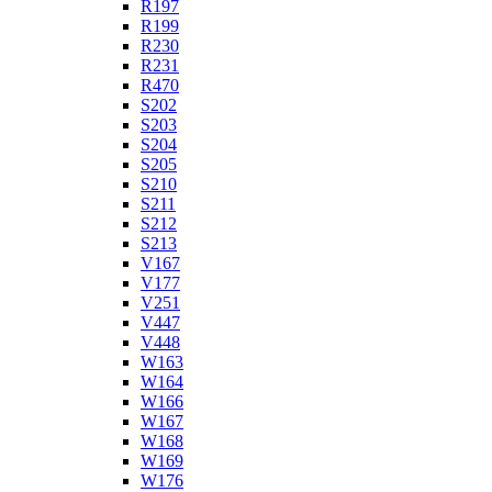
R197
R199
R230
R231
R470
S202
S203
S204
S205
S210
S211
S212
S213
V167
V177
V251
V447
V448
W163
W164
W166
W167
W168
W169
W176