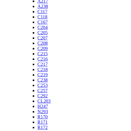
A217
A238
C117
C118
C167
C204
C205
C207
C208
C209
C215
C216
C217
C218
C219
C238
C253
C257
C292
CL203
H247
N293
R170
R171
R172