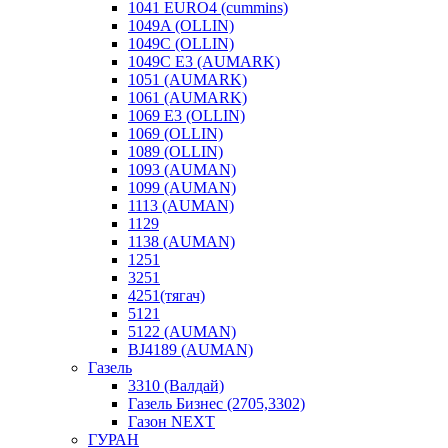
1041 EURO4 (cummins)
1049A (OLLIN)
1049C (OLLIN)
1049С E3 (AUMARK)
1051 (AUMARK)
1061 (AUMARK)
1069 E3 (OLLIN)
1069 (OLLIN)
1089 (OLLIN)
1093 (AUMAN)
1099 (AUMAN)
1113 (AUMAN)
1129
1138 (AUMAN)
1251
3251
4251(тягач)
5121
5122 (AUMAN)
BJ4189 (AUMAN)
Газель
3310 (Валдай)
Газель Бизнес (2705,3302)
Газон NEXT
ГУРАН