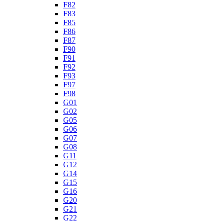
F82
F83
F85
F86
F87
F90
F91
F92
F93
F97
F98
G01
G02
G05
G06
G07
G08
G11
G12
G14
G15
G16
G20
G21
G22