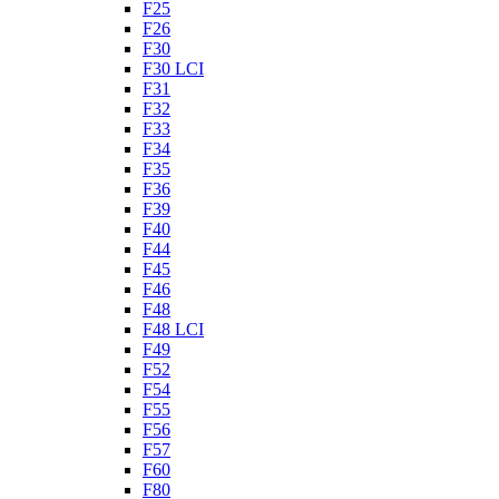
F25
F26
F30
F30 LCI
F31
F32
F33
F34
F35
F36
F39
F40
F44
F45
F46
F48
F48 LCI
F49
F52
F54
F55
F56
F57
F60
F80