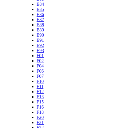
E84
E85
E86
E87
E88
E89
E90
E91
E92
E93
F01
F02
F04
F06
F07
F10
F11
F12
F13
F15
F16
F18
F20
F21
F22