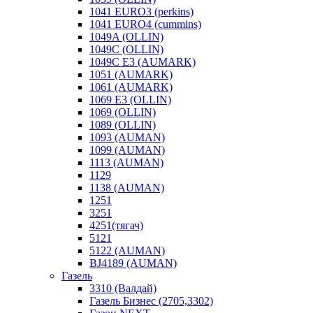
1041 EURO3 (perkins)
1041 EURO4 (cummins)
1049A (OLLIN)
1049C (OLLIN)
1049С E3 (AUMARK)
1051 (AUMARK)
1061 (AUMARK)
1069 E3 (OLLIN)
1069 (OLLIN)
1089 (OLLIN)
1093 (AUMAN)
1099 (AUMAN)
1113 (AUMAN)
1129
1138 (AUMAN)
1251
3251
4251(тягач)
5121
5122 (AUMAN)
BJ4189 (AUMAN)
Газель
3310 (Валдай)
Газель Бизнес (2705,3302)