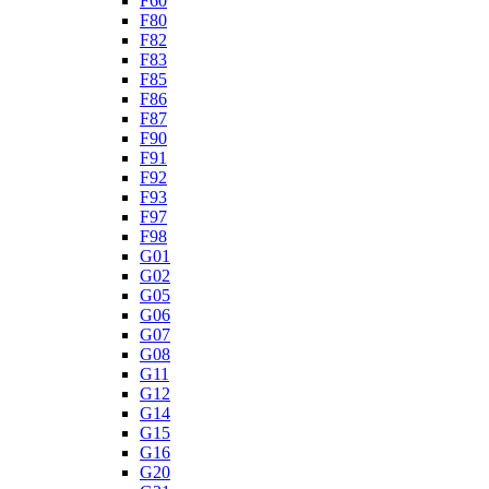
F60
F80
F82
F83
F85
F86
F87
F90
F91
F92
F93
F97
F98
G01
G02
G05
G06
G07
G08
G11
G12
G14
G15
G16
G20