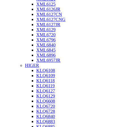
XML6125
XML6126JR
XML6127CN
XML6127CNG
XML6127JR
XML6129
XML6720
XML6796
XML6840
XML6845
XML6896
XML6957JR
HIGER
KLQ6108
KLQ6109
KLQ6118
KLQ6119
KLQ6127
KLQ6129
KLQ6608
KLQ6720
KLQ6728
KLQ6840
KLQ6883
KLQ6885