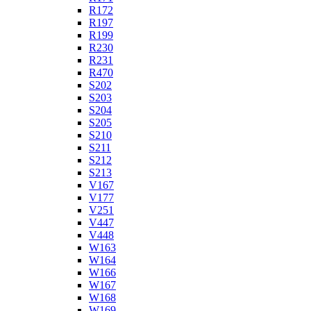
R172
R197
R199
R230
R231
R470
S202
S203
S204
S205
S210
S211
S212
S213
V167
V177
V251
V447
V448
W163
W164
W166
W167
W168
W169