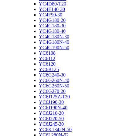
YC4D80-T20
YC4E140-30
YC4F90-30
YC4G180-20
YC4G180-30
YC4G180-40
YC4G180N-30
YC4G180N-40
YC4G190N-50
YC6108
YC6112
YC6120
YC6B125
YC6G240-30
YC6G260N-40
YC6G260N-50
YC6G270-20
YC6J125Z-T20
YC6J190-30
YC6J190N-40
YC6J210-20
YC6J220-50
YC6J245-30
YC6K1342N-50
YC6L280N-52