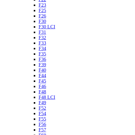
F23
F25
F26
F30
F30 LCI
F31
F32
F33
F34
F35
F36
F39
F40
F44
F45
F46
F48
F48 LCI
F49
F52
F54
F55
F56
F57