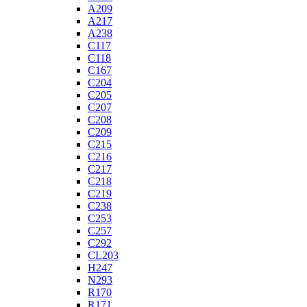
A209
A217
A238
C117
C118
C167
C204
C205
C207
C208
C209
C215
C216
C217
C218
C219
C238
C253
C257
C292
CL203
H247
N293
R170
R171