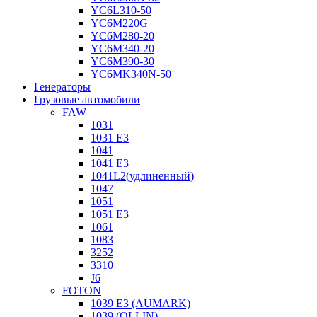
YC6L310-50
YC6M220G
YC6M280-20
YC6M340-20
YC6M390-30
YC6MK340N-50
Генераторы
Грузовые автомобили
FAW
1031
1031 E3
1041
1041 E3
1041L2(удлиненный)
1047
1051
1051 E3
1061
1083
3252
3310
J6
FOTON
1039 E3 (AUMARK)
1039 (OLLIN)