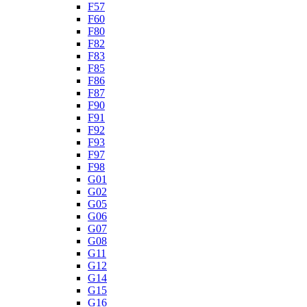
F57
F60
F80
F82
F83
F85
F86
F87
F90
F91
F92
F93
F97
F98
G01
G02
G05
G06
G07
G08
G11
G12
G14
G15
G16