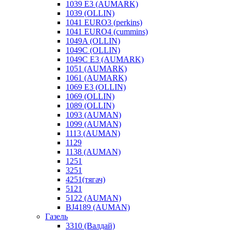
1039 E3 (AUMARK)
1039 (OLLIN)
1041 EURO3 (perkins)
1041 EURO4 (cummins)
1049A (OLLIN)
1049C (OLLIN)
1049С E3 (AUMARK)
1051 (AUMARK)
1061 (AUMARK)
1069 E3 (OLLIN)
1069 (OLLIN)
1089 (OLLIN)
1093 (AUMAN)
1099 (AUMAN)
1113 (AUMAN)
1129
1138 (AUMAN)
1251
3251
4251(тягач)
5121
5122 (AUMAN)
BJ4189 (AUMAN)
Газель
3310 (Валдай)