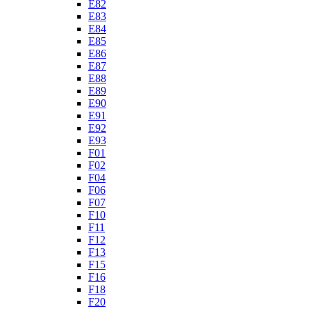
E82
E83
E84
E85
E86
E87
E88
E89
E90
E91
E92
E93
F01
F02
F04
F06
F07
F10
F11
F12
F13
F15
F16
F18
F20