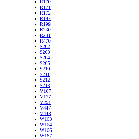
R170
R171
R172
R197
R199
R230
R231
R470
S202
S203
S204
S205
S210
S211
S212
S213
V167
V177
V251
V447
V448
W163
W164
W166
W167