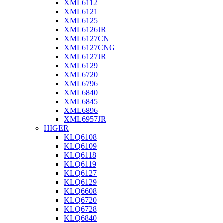
XML6112
XML6121
XML6125
XML6126JR
XML6127CN
XML6127CNG
XML6127JR
XML6129
XML6720
XML6796
XML6840
XML6845
XML6896
XML6957JR
HIGER
KLQ6108
KLQ6109
KLQ6118
KLQ6119
KLQ6127
KLQ6129
KLQ6608
KLQ6720
KLQ6728
KLQ6840