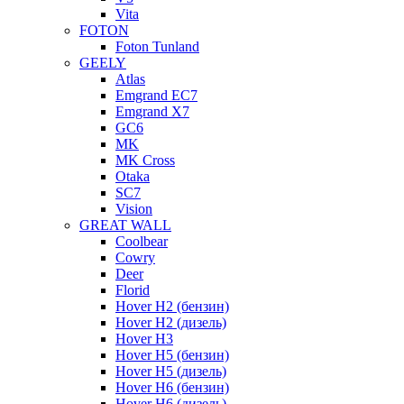
Vita
FOTON
Foton Tunland
GEELY
Atlas
Emgrand EC7
Emgrand X7
GC6
MK
MK Cross
Otaka
SC7
Vision
GREAT WALL
Coolbear
Cowry
Deer
Florid
Hover H2 (бензин)
Hover H2 (дизель)
Hover H3
Hover H5 (бензин)
Hover H5 (дизель)
Hover H6 (бензин)
Hover H6 (дизель)