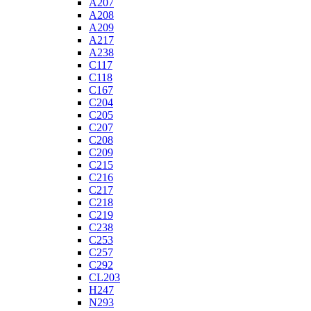
A207
A208
A209
A217
A238
C117
C118
C167
C204
C205
C207
C208
C209
C215
C216
C217
C218
C219
C238
C253
C257
C292
CL203
H247
N293