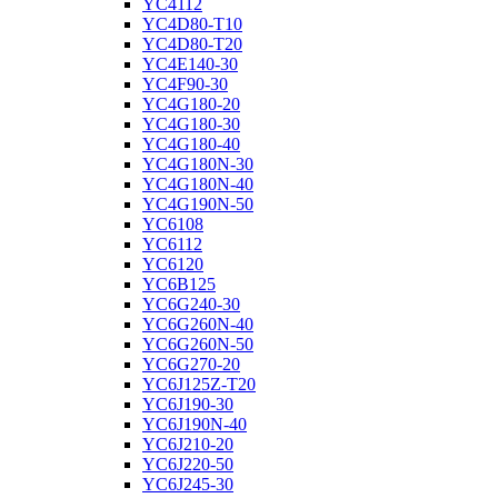
YC4112
YC4D80-T10
YC4D80-T20
YC4E140-30
YC4F90-30
YC4G180-20
YC4G180-30
YC4G180-40
YC4G180N-30
YC4G180N-40
YC4G190N-50
YC6108
YC6112
YC6120
YC6B125
YC6G240-30
YC6G260N-40
YC6G260N-50
YC6G270-20
YC6J125Z-T20
YC6J190-30
YC6J190N-40
YC6J210-20
YC6J220-50
YC6J245-30