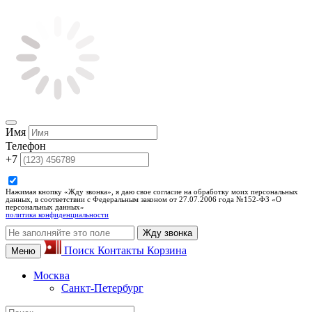
Имя
Телефон
+7
Нажимая кнопку «Жду звонка», я даю свое согласие на обработку моих персональных
данных, в соответствии с Федеральным законом от 27.07.2006 года №152-ФЗ «О
персональных данных»
политика конфиденциальности
Жду звонка
Поиск
Контакты
Корзина
Меню
Москва
Санкт-Петербург