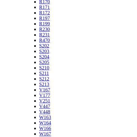
R170
R171
R172
R197
R199
R230
R231
R470
S202
S203
S204
S205
S210
S211
S212
S213
V167
V177
V251
V447
V448
W163
W164
W166
W167