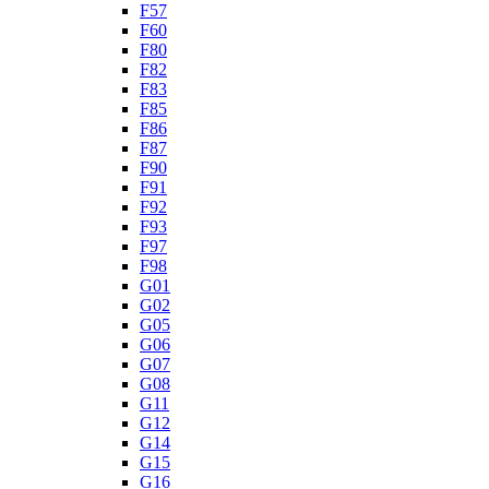
F57
F60
F80
F82
F83
F85
F86
F87
F90
F91
F92
F93
F97
F98
G01
G02
G05
G06
G07
G08
G11
G12
G14
G15
G16