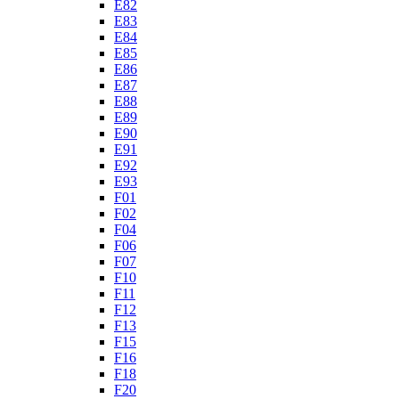
E82
E83
E84
E85
E86
E87
E88
E89
E90
E91
E92
E93
F01
F02
F04
F06
F07
F10
F11
F12
F13
F15
F16
F18
F20