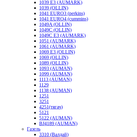
1039 E3 (AUMARK)
1039 (OLLIN)
1041 EURO3 (perkins)
1041 EURO4 (cummins)
1049A (OLLIN)
1049C (OLLIN)
1049С E3 (AUMARK)
1051 (AUMARK)
1061 (AUMARK)
1069 E3 (OLLIN)
1069 (OLLIN)
1089 (OLLIN)
1093 (AUMAN)
1099 (AUMAN)
1113 (AUMAN)
1129
1138 (AUMAN)
1251
3251
4251(тягач)
5121
5122 (AUMAN)
BJ4189 (AUMAN)
Газель
3310 (Валдай)