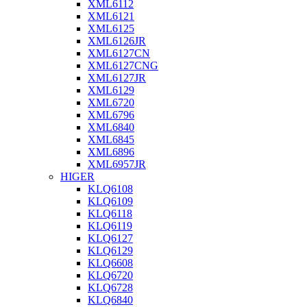
XML6112
XML6121
XML6125
XML6126JR
XML6127CN
XML6127CNG
XML6127JR
XML6129
XML6720
XML6796
XML6840
XML6845
XML6896
XML6957JR
HIGER
KLQ6108
KLQ6109
KLQ6118
KLQ6119
KLQ6127
KLQ6129
KLQ6608
KLQ6720
KLQ6728
KLQ6840