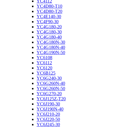
YC4112
YC4D80-T10
YC4D80-T20
YC4E140-30
YC4F90-30
YC4G180-20
YC4G180-30
YC4G180-40
YC4G180N-30
YC4G180N-40
YC4G190N-50
YC6108
YC6112
YC6120
YC6B125
YC6G240-30
YC6G260N-40
YC6G260N-50
YC6G270-20
YC6J125Z-T20
YC6J190-30
YC6J190N-40
YC6J210-20
YC6J220-50
YC6J245-30