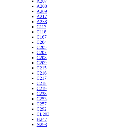
A207
A208
A209
A217
A238
C117
C118
C167
C204
C205
C207
C208
C209
C215
C216
C217
C218
C219
C238
C253
C257
C292
CL203
H247
N293