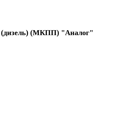
 (дизель) (МКПП) "Аналог"