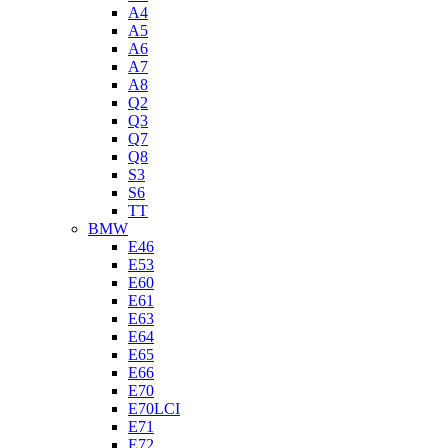
A4
A5
A6
A7
A8
Q2
Q3
Q7
Q8
S3
S6
TT
BMW
E46
E53
E60
E61
E63
E64
E65
E66
E70
E70LCI
E71
E72