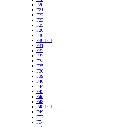
F20
F21
F22
F23
F25
F26
F30
F30 LCI
F31
F32
F33
F34
F35
F36
F39
F40
F44
F45
F46
F48
F48 LCI
F49
F52
F54