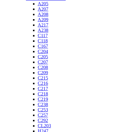
A205
A207
A208
A209
A217
A238
C117
C118
C167
C204
C205
C207
C208
C209
C215
C216
C217
C218
C219
C238
C253
C257
C292
CL203
H247