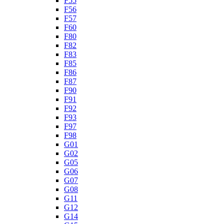
F55
F56
F57
F60
F80
F82
F83
F85
F86
F87
F90
F91
F92
F93
F97
F98
G01
G02
G05
G06
G07
G08
G11
G12
G14