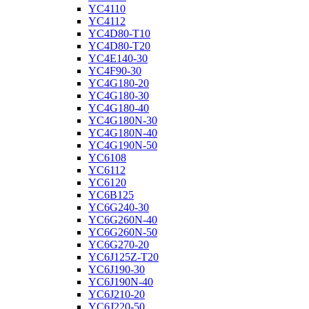
YC4110
YC4112
YC4D80-T10
YC4D80-T20
YC4E140-30
YC4F90-30
YC4G180-20
YC4G180-30
YC4G180-40
YC4G180N-30
YC4G180N-40
YC4G190N-50
YC6108
YC6112
YC6120
YC6B125
YC6G240-30
YC6G260N-40
YC6G260N-50
YC6G270-20
YC6J125Z-T20
YC6J190-30
YC6J190N-40
YC6J210-20
YC6J220-50