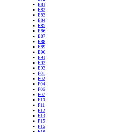
E81
E82
E83
E84
E85
E86
E87
E88
E89
E90
E91
E92
E93
F01
F02
F04
F06
F07
F10
F11
F12
F13
F15
F16
F18