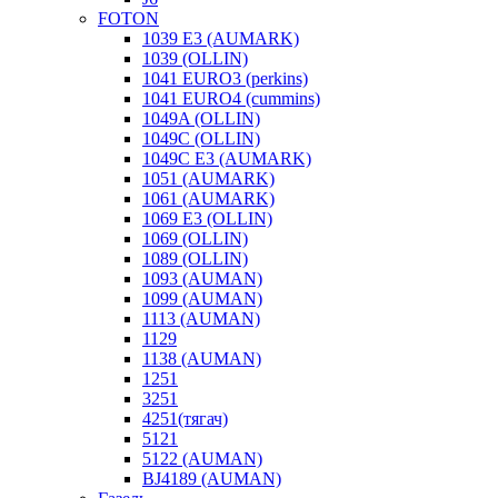
FOTON
1039 E3 (AUMARK)
1039 (OLLIN)
1041 EURO3 (perkins)
1041 EURO4 (cummins)
1049A (OLLIN)
1049C (OLLIN)
1049С E3 (AUMARK)
1051 (AUMARK)
1061 (AUMARK)
1069 E3 (OLLIN)
1069 (OLLIN)
1089 (OLLIN)
1093 (AUMAN)
1099 (AUMAN)
1113 (AUMAN)
1129
1138 (AUMAN)
1251
3251
4251(тягач)
5121
5122 (AUMAN)
BJ4189 (AUMAN)