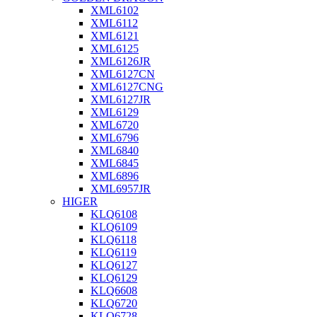
XML6102
XML6112
XML6121
XML6125
XML6126JR
XML6127CN
XML6127CNG
XML6127JR
XML6129
XML6720
XML6796
XML6840
XML6845
XML6896
XML6957JR
HIGER
KLQ6108
KLQ6109
KLQ6118
KLQ6119
KLQ6127
KLQ6129
KLQ6608
KLQ6720
KLQ6728