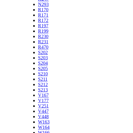
N293
R170
R171
R172
R197
R199
R230
R231
R470
S202
S203
S204
S205
S210
S211
S212
S213
V167
V177
V251
V447
V448
W163
W164
W166